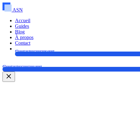
ASN
Accueil
Guides
Blog
À propos
Contact
Contactez un expert
Contactez un expert