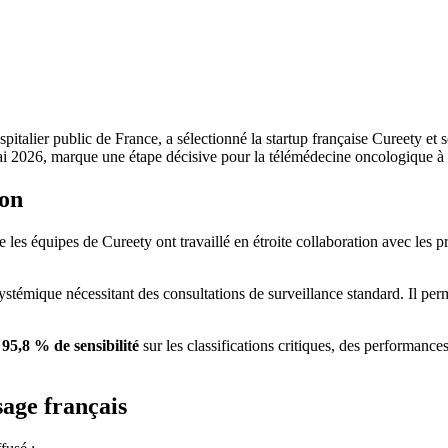
talier public de France, a sélectionné la startup française Cureety et 
ai 2026, marque une étape décisive pour la télémédecine oncologique à l
ion
 les équipes de Cureety ont travaillé en étroite collaboration avec les 
 systémique nécessitant des consultations de surveillance standard. Il pe
t
95,8 % de sensibilité
sur les classifications critiques, des performances
sage français