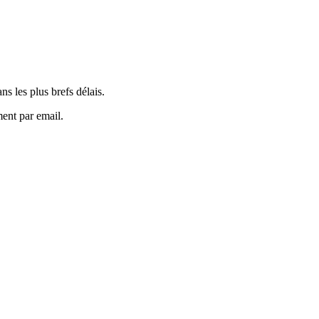
s les plus brefs délais.
ment par email.