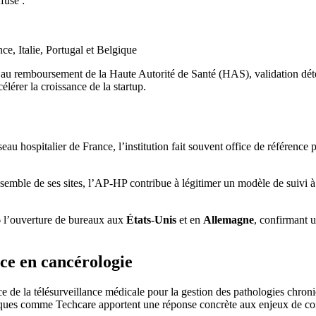
fusé :
ce, Italie, Portugal et Belgique
 au remboursement de la Haute Autorité de Santé (HAS), validation dét
lérer la croissance de la startup.
u hospitalier de France, l’institution fait souvent office de référence 
nsemble de ses sites, l’AP-HP contribue à légitimer un modèle de suivi 
26 l’ouverture de bureaux aux
États-Unis
et en
Allemagne
, confirmant u
nce en cancérologie
e de la télésurveillance médicale pour la gestion des pathologies chroni
riques comme Techcare apportent une réponse concrète aux enjeux de con