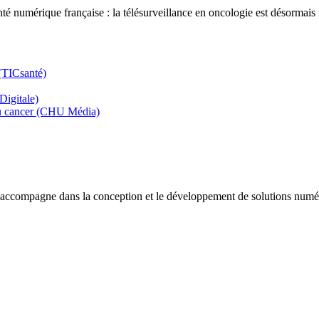
té numérique française : la télésurveillance en oncologie est désormais 
 (TICsanté)
Digitale)
 du cancer (CHU Média)
s accompagne dans la conception et le développement de solutions numé