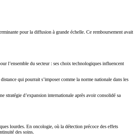
erminante pour la diffusion à grande échelle. Ce remboursement avait
pour l’ensemble du secteur : ses choix technologiques influencent
à distance qui pourrait s’imposer comme la norme nationale dans les
ne stratégie d’expansion internationale après avoir consolidé sa
ques lourdes. En oncologie, où la détection précoce des effets
tinuité des soins.