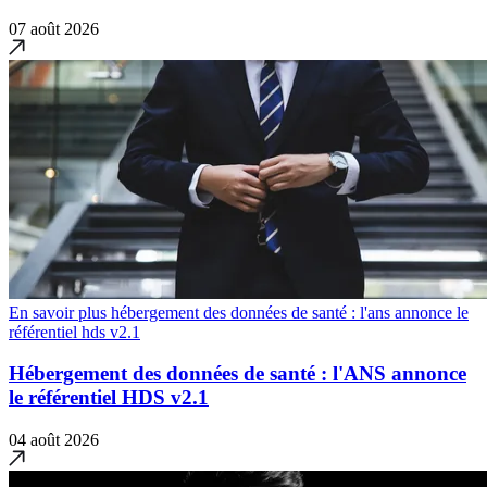
07 août 2026
En savoir plus hébergement des données de santé : l'ans annonce le
référentiel hds v2.1
Hébergement des données de santé : l'ANS annonce
le référentiel HDS v2.1
04 août 2026