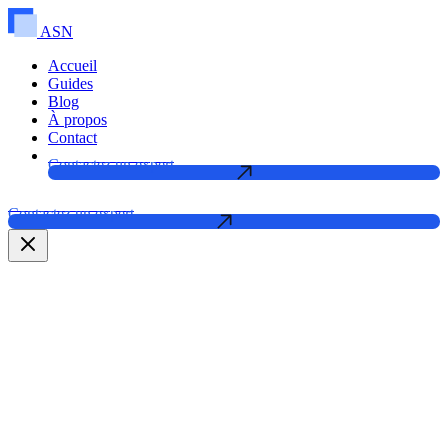
ASN
Accueil
Guides
Blog
À propos
Contact
Contactez un expert
Contactez un expert