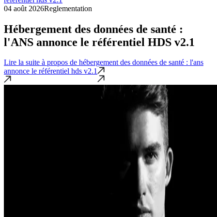
04 août 2026
Reglementation
Hébergement des données de santé :
l'ANS annonce le référentiel HDS v2.1
Lire la suite
à propos de hébergement des données de santé : l'ans
annonce le référentiel hds v2.1