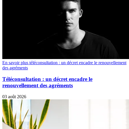
En savoir plus téléconsultation : un décret encadre le renouvellement
des agréments
Téléconsultation : un décret encadre le
renouvellement des agréments
03 août 2026