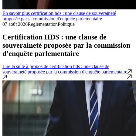
En savoir plus certification hds : une clause de souveraineté
proposée par la commission d'enquête parlementaire
07 août 2026
Reglementation
Politique
Certification HDS : une clause de
souveraineté proposée par la commission
d'enquête parlementaire
Lire la suite
à propos de certification hds : une clause de
souveraineté proposée par la commission d'enquête parlementaire