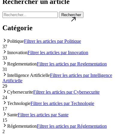
Rechercher un article
Rechercher
Catégorie
Politique
Filtrer les articles par Politique
37
Innovation
Filtrer les articles par Innovation
33
Reglementation
Filtrer les articles par Reglementation
31
Intelligence Artificielle
Filtrer les articles par Intelligence
Artificielle
29
Cybersecurite
Filtrer les articles par Cybersecurite
24
Technologie
Filtrer les articles par Technologie
17
Sante
Filtrer les articles par Sante
15
Réglementation
Filtrer les articles par Réglementation
2