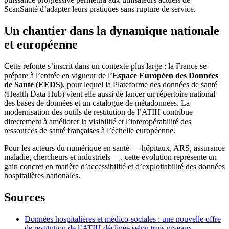
ScanSanté d’adapter leurs pratiques sans rupture de service.
Un chantier dans la dynamique nationale
et européenne
Cette refonte s’inscrit dans un contexte plus large : la France se
prépare à l’entrée en vigueur de l’
Espace Européen des Données
de Santé (EEDS)
, pour lequel la Plateforme des données de santé
(Health Data Hub) vient elle aussi de lancer un répertoire national
des bases de données et un catalogue de métadonnées. La
modernisation des outils de restitution de l’ATIH contribue
directement à améliorer la visibilité et l’interopérabilité des
ressources de santé françaises à l’échelle européenne.
Pour les acteurs du numérique en santé — hôpitaux, ARS, assurance
maladie, chercheurs et industriels —, cette évolution représente un
gain concret en matière d’accessibilité et d’exploitabilité des données
hospitalières nationales.
Sources
Données hospitalières et médico-sociales : une nouvelle offre
de restitution de l’ATIH déclinée selon trois niveaux —