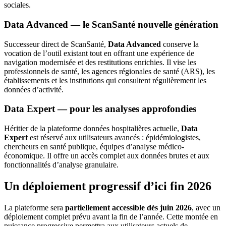
sociales.
Data Advanced — le ScanSanté nouvelle génération
Successeur direct de ScanSanté,
Data Advanced
conserve la
vocation de l’outil existant tout en offrant une expérience de
navigation modernisée et des restitutions enrichies. Il vise les
professionnels de santé, les agences régionales de santé (ARS), les
établissements et les institutions qui consultent régulièrement les
données d’activité.
Data Expert — pour les analyses approfondies
Héritier de la plateforme données hospitalières actuelle,
Data
Expert
est réservé aux utilisateurs avancés : épidémiologistes,
chercheurs en santé publique, équipes d’analyse médico-
économique. Il offre un accès complet aux données brutes et aux
fonctionnalités d’analyse granulaire.
Un déploiement progressif d’ici fin 2026
La plateforme sera
partiellement accessible dès juin 2026
, avec un
déploiement complet prévu avant la fin de l’année. Cette montée en
puissance progressive permettra aux utilisateurs actuels de