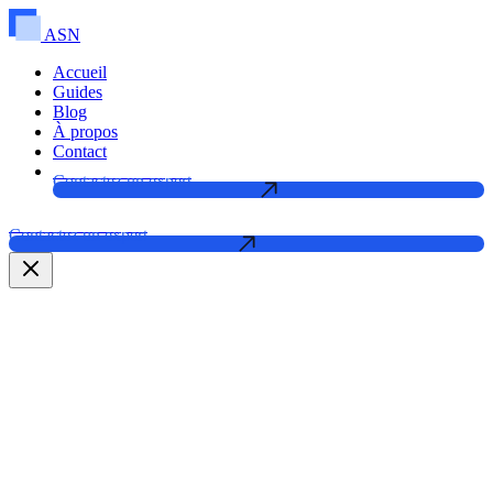
ASN
Accueil
Guides
Blog
À propos
Contact
Contactez un expert
Contactez un expert