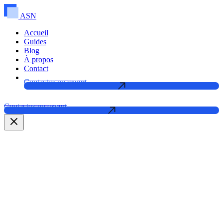
ASN
Accueil
Guides
Blog
À propos
Contact
Contactez un expert
Contactez un expert