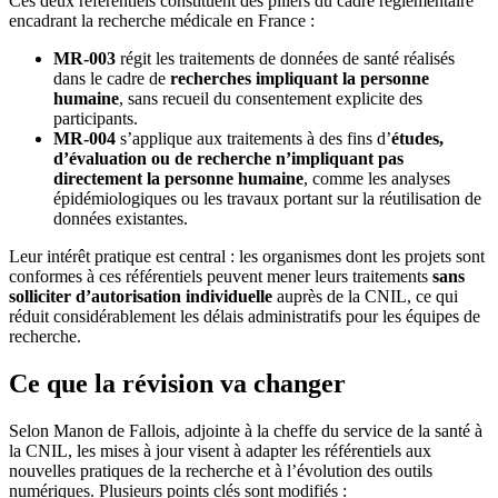
Ces deux référentiels constituent des piliers du cadre réglementaire
encadrant la recherche médicale en France :
MR-003
régit les traitements de données de santé réalisés
dans le cadre de
recherches impliquant la personne
humaine
, sans recueil du consentement explicite des
participants.
MR-004
s’applique aux traitements à des fins d’
études,
d’évaluation ou de recherche n’impliquant pas
directement la personne humaine
, comme les analyses
épidémiologiques ou les travaux portant sur la réutilisation de
données existantes.
Leur intérêt pratique est central : les organismes dont les projets sont
conformes à ces référentiels peuvent mener leurs traitements
sans
solliciter d’autorisation individuelle
auprès de la CNIL, ce qui
réduit considérablement les délais administratifs pour les équipes de
recherche.
Ce que la révision va changer
Selon Manon de Fallois, adjointe à la cheffe du service de la santé à
la CNIL, les mises à jour visent à adapter les référentiels aux
nouvelles pratiques de la recherche et à l’évolution des outils
numériques. Plusieurs points clés sont modifiés :