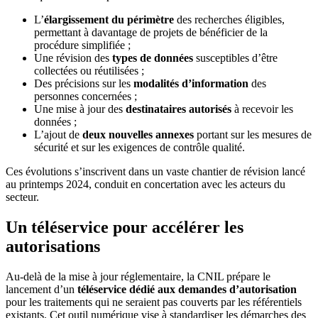
L’
élargissement du périmètre
des recherches éligibles,
permettant à davantage de projets de bénéficier de la
procédure simplifiée ;
Une révision des
types de données
susceptibles d’être
collectées ou réutilisées ;
Des précisions sur les
modalités d’information
des
personnes concernées ;
Une mise à jour des
destinataires autorisés
à recevoir les
données ;
L’ajout de
deux nouvelles annexes
portant sur les mesures de
sécurité et sur les exigences de contrôle qualité.
Ces évolutions s’inscrivent dans un vaste chantier de révision lancé
au printemps 2024, conduit en concertation avec les acteurs du
secteur.
Un téléservice pour accélérer les
autorisations
Au-delà de la mise à jour réglementaire, la CNIL prépare le
lancement d’un
téléservice dédié aux demandes d’autorisation
pour les traitements qui ne seraient pas couverts par les référentiels
existants. Cet outil numérique vise à standardiser les démarches des