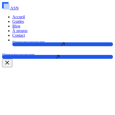
ASN
Accueil
Guides
Blog
À propos
Contact
Contactez un expert
Contactez un expert