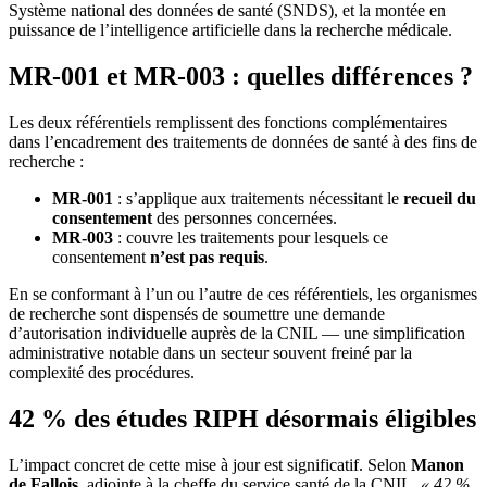
Système national des données de santé (SNDS), et la montée en
puissance de l’intelligence artificielle dans la recherche médicale.
MR-001 et MR-003 : quelles différences ?
Les deux référentiels remplissent des fonctions complémentaires
dans l’encadrement des traitements de données de santé à des fins de
recherche :
MR-001
: s’applique aux traitements nécessitant le
recueil du
consentement
des personnes concernées.
MR-003
: couvre les traitements pour lesquels ce
consentement
n’est pas requis
.
En se conformant à l’un ou l’autre de ces référentiels, les organismes
de recherche sont dispensés de soumettre une demande
d’autorisation individuelle auprès de la CNIL — une simplification
administrative notable dans un secteur souvent freiné par la
complexité des procédures.
42 % des études RIPH désormais éligibles
L’impact concret de cette mise à jour est significatif. Selon
Manon
de Fallois
, adjointe à la cheffe du service santé de la CNIL,
« 42 %