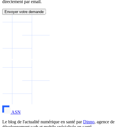
directement par email.
Envoyer votre demande
ASN
Le blog de l'actualité numérique en santé par
Dinno
, agence de
développement web et mobile spécialisée en santé.