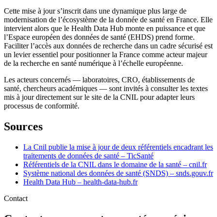
Cette mise à jour s’inscrit dans une dynamique plus large de
modernisation de l’écosystème de la donnée de santé en France. Elle
intervient alors que le Health Data Hub monte en puissance et que
l’Espace européen des données de santé (EHDS) prend forme.
Faciliter l’accès aux données de recherche dans un cadre sécurisé est
un levier essentiel pour positionner la France comme acteur majeur
de la recherche en santé numérique à l’échelle européenne.
Les acteurs concernés — laboratoires, CRO, établissements de
santé, chercheurs académiques — sont invités à consulter les textes
mis à jour directement sur le site de la CNIL pour adapter leurs
processus de conformité.
Sources
La Cnil publie la mise à jour de deux référentiels encadrant les
traitements de données de santé – TicSanté
Référentiels de la CNIL dans le domaine de la santé – cnil.fr
Système national des données de santé (SNDS) – snds.gouv.fr
Health Data Hub – health-data-hub.fr
Contact