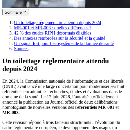
Sommaire
Un toilettage réglementaire attendu depuis 2024
MR-001 et MR-003 : quelles différences ?
42 % des études RIPH désormais éligibles
Des annexes renforcées sur la sécurité et la qualité
Un signal fort pour l’écosystème de la donnée de santé
Sources
Un toilettage réglementaire attendu
depuis 2024
En 2024, la Commission nationale de l’informatique et des libertés
(CNIL) avait lancé une large concertation pour moderniser ses huit
référentiels encadrant les recherches, études et évaluations dans le
domaine de la santé. Le 12 juin 2026, l’autorité a officiellement
annoncé la publication au Journal officiel de deux délibérations
homologuant de nouvelles versions des
référentiels MR-001
et
MR-003
.
Cette révision répond à trois facteurs structurants : l’évolution du
cadre réglementaire européen, le développement des usages du