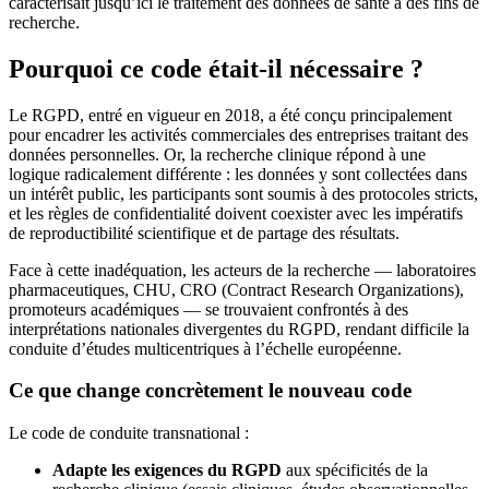
caractérisait jusqu’ici le traitement des données de santé à des fins de
recherche.
Pourquoi ce code était-il nécessaire ?
Le RGPD, entré en vigueur en 2018, a été conçu principalement
pour encadrer les activités commerciales des entreprises traitant des
données personnelles. Or, la recherche clinique répond à une
logique radicalement différente : les données y sont collectées dans
un intérêt public, les participants sont soumis à des protocoles stricts,
et les règles de confidentialité doivent coexister avec les impératifs
de reproductibilité scientifique et de partage des résultats.
Face à cette inadéquation, les acteurs de la recherche — laboratoires
pharmaceutiques, CHU, CRO (Contract Research Organizations),
promoteurs académiques — se trouvaient confrontés à des
interprétations nationales divergentes du RGPD, rendant difficile la
conduite d’études multicentriques à l’échelle européenne.
Ce que change concrètement le nouveau code
Le code de conduite transnational :
Adapte les exigences du RGPD
aux spécificités de la