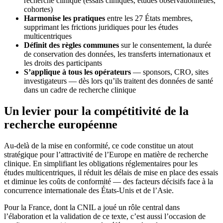
recherche clinique (essais cliniques, études observationnelles,
cohortes)
Harmonise les pratiques
entre les 27 États membres,
supprimant les frictions juridiques pour les études
multicentriques
Définit des règles communes
sur le consentement, la durée
de conservation des données, les transferts internationaux et
les droits des participants
S’applique à tous les opérateurs
— sponsors, CRO, sites
investigateurs — dès lors qu’ils traitent des données de santé
dans un cadre de recherche clinique
Un levier pour la compétitivité de la
recherche européenne
Au-delà de la mise en conformité, ce code constitue un atout
stratégique pour l’attractivité de l’Europe en matière de recherche
clinique. En simplifiant les obligations réglementaires pour les
études multicentriques, il réduit les délais de mise en place des essais
et diminue les coûts de conformité — des facteurs décisifs face à la
concurrence internationale des États-Unis et de l’Asie.
Pour la France, dont la CNIL a joué un rôle central dans
l’élaboration et la validation de ce texte, c’est aussi l’occasion de