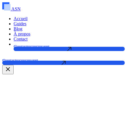
ASN
Accueil
Guides
Blog
À propos
Contact
Contactez un expert
Contactez un expert