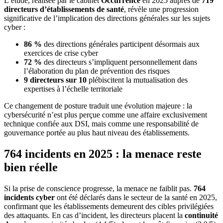
L’étude, réalisée par le cabinet
Occurrence
en 2025 auprès de
719
directeurs d’établissements de santé
, révèle une progression
significative de l’implication des directions générales sur les sujets
cyber :
86 %
des directions générales participent désormais aux
exercices de crise cyber
72 %
des directeurs s’impliquent personnellement dans
l’élaboration du plan de prévention des risques
9 directeurs sur 10
plébiscitent la mutualisation des
expertises à l’échelle territoriale
Ce changement de posture traduit une évolution majeure : la
cybersécurité n’est plus perçue comme une affaire exclusivement
technique confiée aux DSI, mais comme une responsabilité de
gouvernance portée au plus haut niveau des établissements.
764 incidents en 2025 : la menace reste
bien réelle
Si la prise de conscience progresse, la menace ne faiblit pas.
764
incidents cyber
ont été déclarés dans le secteur de la santé en 2025,
confirmant que les établissements demeurent des cibles privilégiées
des attaquants. En cas d’incident, les directeurs placent la
continuité