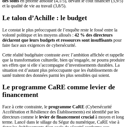
des soins
en priorité absolue (4,1/5), devant le coût financier (3,9/5)
et la qualité de vie au travail (3,8/5).
Le talon d’Achille : le budget
Le constat le plus préoccupant de l’enquête reste le fossé entre la
volonté politique et les moyens alloués :
42 % des directeurs
déclarent que leurs budgets et ressources sont insuffisants
pour
faire face aux exigences de cybersécurité.
Cette réalité budgétaire contraste avec l’ambition affichée et rappelle
que la transformation culturelle, bien qu’engagée, ne pourra produire
ses effets que si elle s’accompagne d’investissements durables. La
situation est d’autant plus préoccupante que les établissements de
santé traitent des données parmi les plus sensibles qui soient.
Le programme CaRE comme levier de
financement
Face à cette contrainte, le
programme CaRE
(Cybersécurité
Accélération et Résilience des Établissements) est identifié par les
directeurs comme le
levier de financement crucial
à moyen et long
terme. Lancé dans le sillage du Ségur du numérique, CaRE vise à