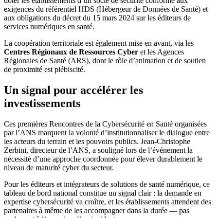
doter les établissements d’un socle de sécurité conforme aux
exigences du référentiel HDS (Hébergeur de Données de Santé) et
aux obligations du décret du 15 mars 2024 sur les éditeurs de
services numériques en santé.
La coopération territoriale est également mise en avant, via les
Centres Régionaux de Ressources Cyber
et les Agences
Régionales de Santé (ARS), dont le rôle d’animation et de soutien
de proximité est plébiscité.
Un signal pour accélérer les
investissements
Ces premières Rencontres de la Cybersécurité en Santé organisées
par l’ANS marquent la volonté d’institutionnaliser le dialogue entre
les acteurs du terrain et les pouvoirs publics. Jean-Christophe
Zerbini, directeur de l’ANS, a souligné lors de l’événement la
nécessité d’une approche coordonnée pour élever durablement le
niveau de maturité cyber du secteur.
Pour les éditeurs et intégrateurs de solutions de santé numérique, ce
tableau de bord national constitue un signal clair : la demande en
expertise cybersécurité va croître, et les établissements attendent des
partenaires à même de les accompagner dans la durée — pas