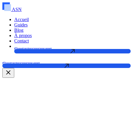
ASN
Accueil
Guides
Blog
À propos
Contact
Contactez un expert
Contactez un expert