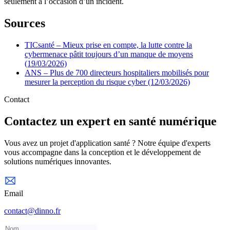
seulement à l’occasion d’un incident.
Sources
TICsanté – Mieux prise en compte, la lutte contre la
cybermenace pâtit toujours d’un manque de moyens
(19/03/2026)
ANS – Plus de 700 directeurs hospitaliers mobilisés pour
mesurer la perception du risque cyber (12/03/2026)
Contact
Contactez un expert en santé numérique
Vous avez un projet d'application santé ? Notre équipe d'experts
vous accompagne dans la conception et le développement de
solutions numériques innovantes.
Email
contact@dinno.fr