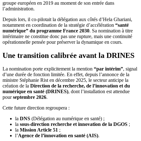
groupe européen en 2019 au moment de son entrée dans
l’administration.
Depuis lors, il co-pilotait la délégation aux côtés d’Hela Ghariani,
notamment en coordination de la stratégie d’accélération
“santé
numérique” du programme France 2030
. Sa nomination à titre
intérimaire ne constitue donc pas une rupture, mais une continuité
opérationnelle pensée pour préserver la dynamique en cours.
Une transition calibrée avant la DRINES
La nomination porte explicitement la mention
“par intérim”
, signal
d’une durée de fonction limitée. En effet, depuis l’annonce de la
ministre Stéphanie Rist en décembre 2025, le secteur anticipe la
création de la
Direction de la recherche, de l’innovation et du
numérique en santé (DRINES)
, dont l’installation est attendue
pour
septembre 2026
.
Cette future direction regroupera :
la
DNS
(Délégation au numérique en santé) ;
la
sous-direction recherche et innovation de la DGOS
;
la
Mission Article 51
;
l’
Agence de l’innovation en santé (AIS)
.