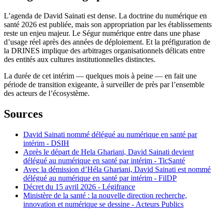
L’agenda de David Sainati est dense. La doctrine du numérique en
santé 2026 est publiée, mais son appropriation par les établissements
reste un enjeu majeur. Le Ségur numérique entre dans une phase
d’usage réel après des années de déploiement. Et la préfiguration de
la DRINES implique des arbitrages organisationnels délicats entre
des entités aux cultures institutionnelles distinctes.
La durée de cet intérim — quelques mois à peine — en fait une
période de transition exigeante, à surveiller de près par l’ensemble
des acteurs de l’écosystème.
Sources
David Sainati nommé délégué au numérique en santé par
intérim - DSIH
Après le départ de Hela Ghariani, David Sainati devient
délégué au numérique en santé par intérim - TicSanté
Avec la démission d’Héla Ghariani, David Sainati est nommé
délégué au numérique en santé par intérim - FilDP
Décret du 15 avril 2026 - Légifrance
Ministère de la santé : la nouvelle direction recherche,
innovation et numérique se dessine - Acteurs Publics