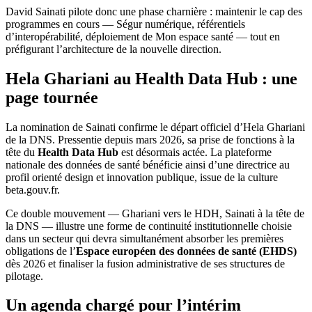
David Sainati pilote donc une phase charnière : maintenir le cap des
programmes en cours — Ségur numérique, référentiels
d’interopérabilité, déploiement de Mon espace santé — tout en
préfigurant l’architecture de la nouvelle direction.
Hela Ghariani au Health Data Hub : une
page tournée
La nomination de Sainati confirme le départ officiel d’Hela Ghariani
de la DNS. Pressentie depuis mars 2026, sa prise de fonctions à la
tête du
Health Data Hub
est désormais actée. La plateforme
nationale des données de santé bénéficie ainsi d’une directrice au
profil orienté design et innovation publique, issue de la culture
beta.gouv.fr.
Ce double mouvement — Ghariani vers le HDH, Sainati à la tête de
la DNS — illustre une forme de continuité institutionnelle choisie
dans un secteur qui devra simultanément absorber les premières
obligations de l’
Espace européen des données de santé (EHDS)
dès 2026 et finaliser la fusion administrative de ses structures de
pilotage.
Un agenda chargé pour l’intérim