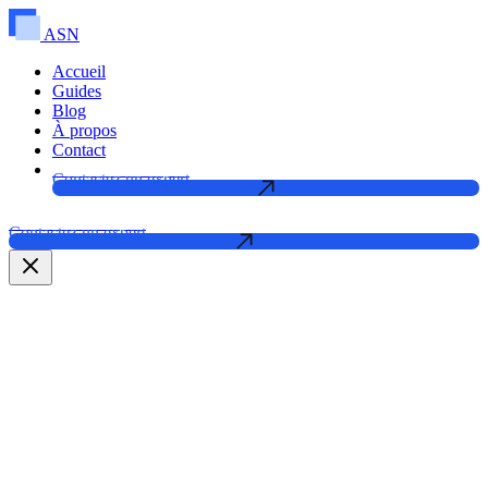
ASN
Accueil
Guides
Blog
À propos
Contact
Contactez un expert
Contactez un expert