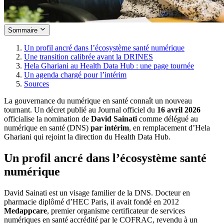
Sommaire
Un profil ancré dans l’écosystème santé numérique
Une transition calibrée avant la DRINES
Hela Ghariani au Health Data Hub : une page tournée
Un agenda chargé pour l’intérim
Sources
La gouvernance du numérique en santé connaît un nouveau
tournant. Un décret publié au Journal officiel du
16 avril 2026
officialise la nomination de
David Sainati
comme délégué au
numérique en santé (DNS)
par intérim
, en remplacement d’Hela
Ghariani qui rejoint la direction du Health Data Hub.
Un profil ancré dans l’écosystème santé
numérique
David Sainati est un visage familier de la DNS. Docteur en
pharmacie diplômé d’HEC Paris, il avait fondé en 2012
Medappcare
, premier organisme certificateur de services
numériques en santé accrédité par le COFRAC, revendu à un