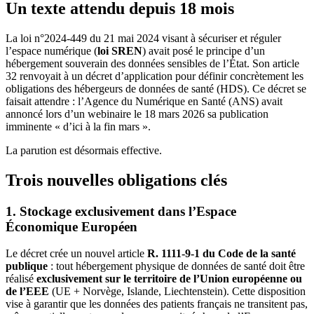
Un texte attendu depuis 18 mois
La loi n°2024-449 du 21 mai 2024 visant à sécuriser et réguler
l’espace numérique (
loi SREN
) avait posé le principe d’un
hébergement souverain des données sensibles de l’État. Son article
32 renvoyait à un décret d’application pour définir concrètement les
obligations des hébergeurs de données de santé (HDS). Ce décret se
faisait attendre : l’Agence du Numérique en Santé (ANS) avait
annoncé lors d’un webinaire le 18 mars 2026 sa publication
imminente « d’ici à la fin mars ».
La parution est désormais effective.
Trois nouvelles obligations clés
1. Stockage exclusivement dans l’Espace
Économique Européen
Le décret crée un nouvel article
R. 1111-9-1 du Code de la santé
publique
: tout hébergement physique de données de santé doit être
réalisé
exclusivement sur le territoire de l’Union européenne ou
de l’EEE
(UE + Norvège, Islande, Liechtenstein). Cette disposition
vise à garantir que les données des patients français ne transitent pas,