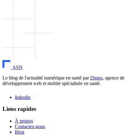
ASN
Le blog de l'actualité numérique en santé par
Dinno
, agence de
développement web et mobile spécialisée en santé.
linkedin
Liens rapides
À propos
Contactez-nous
Blog