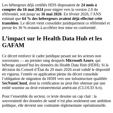
Les hébergeurs déjà certifiés HDS disposaient de
24 mois à
compter du 16 mai 2024
pour migrer vers la version 2.0 du
référentiel, soit jusqu’au
16 mai 2026
. En février 2026, l’ANS
estimait que
64 % des hébergeurs avaient déjà effectué cette
transition
. Le décret vient consolider juridiquement ce référentiel et
presse les 36 % restants à accélérer leur mise en conformité.
L’impact sur le Health Data Hub et les
GAFAM
Ce décret renforce le cadre juridique pesant sur les acteurs non
souverains — au premier rang desquels
Microsoft Azure
, qui
héberge aujourd’hui les données du Health Data Hub (HDH). Si la
décision du Conseil d’État du 20 mars 2026 avait validé le dispositif
en vigueur, l’entrée en application pleine du décret consolide
l’obligation de migration du HDH vers une infrastructure qualifiée
SecNumCloud
, dont la certification ne peut être obtenue par une
entité soumise au droit extraterritorial américain (CLOUD Act).
Pour l’ensemble du secteur, ce texte dessine un cap clair : la
souveraineté des données de santé n’est plus seulement une ambition
politique, elle devient une contrainte réglementaire opérationnelle.