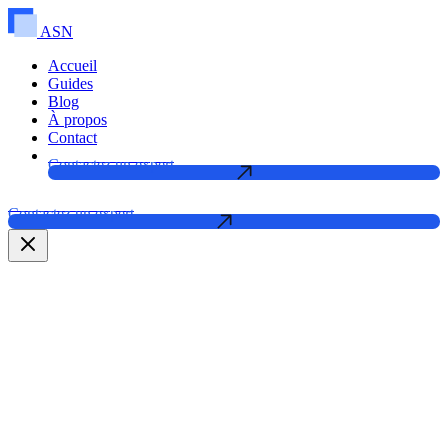
ASN
Accueil
Guides
Blog
À propos
Contact
Contactez un expert
Contactez un expert