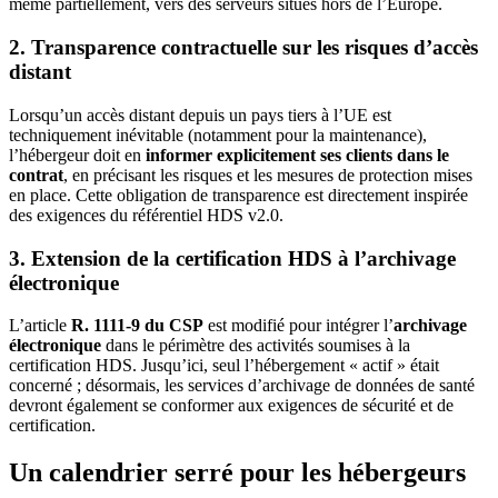
même partiellement, vers des serveurs situés hors de l’Europe.
2. Transparence contractuelle sur les risques d’accès
distant
Lorsqu’un accès distant depuis un pays tiers à l’UE est
techniquement inévitable (notamment pour la maintenance),
l’hébergeur doit en
informer explicitement ses clients dans le
contrat
, en précisant les risques et les mesures de protection mises
en place. Cette obligation de transparence est directement inspirée
des exigences du référentiel HDS v2.0.
3. Extension de la certification HDS à l’archivage
électronique
L’article
R. 1111-9 du CSP
est modifié pour intégrer l’
archivage
électronique
dans le périmètre des activités soumises à la
certification HDS. Jusqu’ici, seul l’hébergement « actif » était
concerné ; désormais, les services d’archivage de données de santé
devront également se conformer aux exigences de sécurité et de
certification.
Un calendrier serré pour les hébergeurs