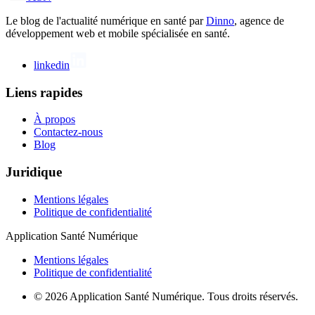
Le blog de l'actualité numérique en santé par
Dinno
, agence de
développement web et mobile spécialisée en santé.
linkedin
Liens rapides
À propos
Contactez-nous
Blog
Juridique
Mentions légales
Politique de confidentialité
Application Santé Numérique
Mentions légales
Politique de confidentialité
© 2026 Application Santé Numérique. Tous droits réservés.