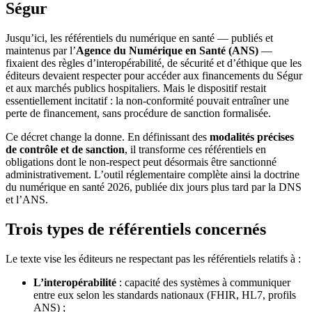
Ségur
Jusqu’ici, les référentiels du numérique en santé — publiés et
maintenus par l’
Agence du Numérique en Santé (ANS)
—
fixaient des règles d’interopérabilité, de sécurité et d’éthique que les
éditeurs devaient respecter pour accéder aux financements du Ségur
et aux marchés publics hospitaliers. Mais le dispositif restait
essentiellement incitatif : la non-conformité pouvait entraîner une
perte de financement, sans procédure de sanction formalisée.
Ce décret change la donne. En définissant des
modalités précises
de contrôle et de sanction
, il transforme ces référentiels en
obligations dont le non-respect peut désormais être sanctionné
administrativement. L’outil réglementaire complète ainsi la doctrine
du numérique en santé 2026, publiée dix jours plus tard par la DNS
et l’ANS.
Trois types de référentiels concernés
Le texte vise les éditeurs ne respectant pas les référentiels relatifs à :
L’interopérabilité
: capacité des systèmes à communiquer
entre eux selon les standards nationaux (FHIR, HL7, profils
ANS) ;