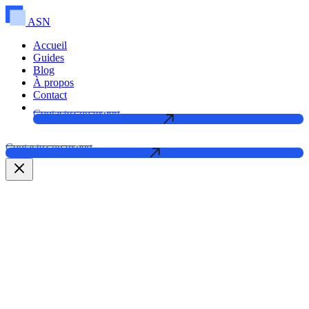
ASN
Accueil
Guides
Blog
À propos
Contact
Contactez un expert
Contactez un expert