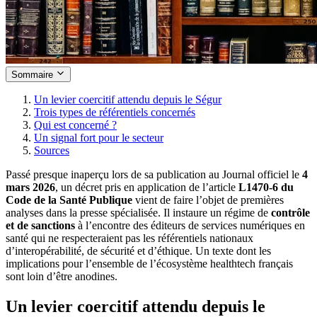
Sommaire
Un levier coercitif attendu depuis le Ségur
Trois types de référentiels concernés
Qui est concerné ?
Un signal fort pour le secteur
Sources
Passé presque inaperçu lors de sa publication au Journal officiel le
4
mars 2026
, un décret pris en application de l’article
L1470-6 du
Code de la Santé Publique
vient de faire l’objet de premières
analyses dans la presse spécialisée. Il instaure un régime de
contrôle
et de sanctions
à l’encontre des éditeurs de services numériques en
santé qui ne respecteraient pas les référentiels nationaux
d’interopérabilité, de sécurité et d’éthique. Un texte dont les
implications pour l’ensemble de l’écosystème healthtech français
sont loin d’être anodines.
Un levier coercitif attendu depuis le