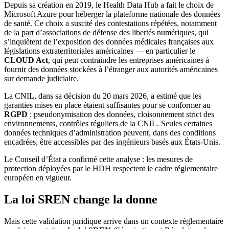
Depuis sa création en 2019, le Health Data Hub a fait le choix de
Microsoft Azure pour héberger la plateforme nationale des données
de santé. Ce choix a suscité des contestations répétées, notamment
de la part d’associations de défense des libertés numériques, qui
s’inquiètent de l’exposition des données médicales françaises aux
législations extraterritoriales américaines — en particulier le
CLOUD Act
, qui peut contraindre les entreprises américaines à
fournir des données stockées à l’étranger aux autorités américaines
sur demande judiciaire.
La CNIL, dans sa décision du 20 mars 2026, a estimé que les
garanties mises en place étaient suffisantes pour se conformer au
RGPD
: pseudonymisation des données, cloisonnement strict des
environnements, contrôles réguliers de la CNIL. Seules certaines
données techniques d’administration peuvent, dans des conditions
encadrées, être accessibles par des ingénieurs basés aux États-Unis.
Le Conseil d’État a confirmé cette analyse : les mesures de
protection déployées par le HDH respectent le cadre réglementaire
européen en vigueur.
La loi SREN change la donne
Mais cette validation juridique arrive dans un contexte réglementaire