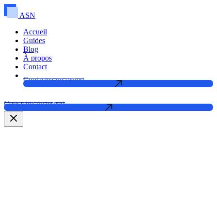
ASN
Accueil
Guides
Blog
À propos
Contact
Contactez un expert
Contactez un expert