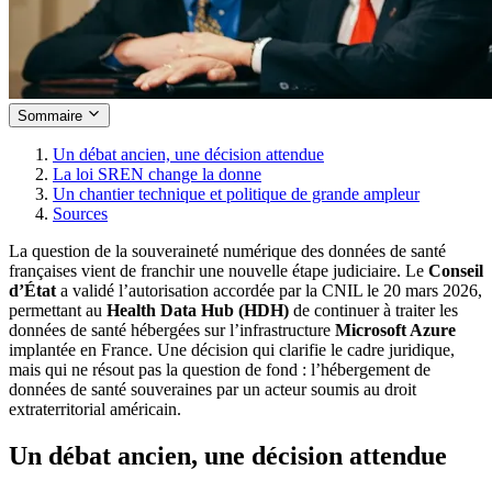
Sommaire
Un débat ancien, une décision attendue
La loi SREN change la donne
Un chantier technique et politique de grande ampleur
Sources
La question de la souveraineté numérique des données de santé
françaises vient de franchir une nouvelle étape judiciaire. Le
Conseil
d’État
a validé l’autorisation accordée par la CNIL le 20 mars 2026,
permettant au
Health Data Hub (HDH)
de continuer à traiter les
données de santé hébergées sur l’infrastructure
Microsoft Azure
implantée en France. Une décision qui clarifie le cadre juridique,
mais qui ne résout pas la question de fond : l’hébergement de
données de santé souveraines par un acteur soumis au droit
extraterritorial américain.
Un débat ancien, une décision attendue