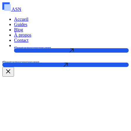
ASN
Accueil
Guides
Blog
À propos
Contact
Contactez un expert
Contactez un expert