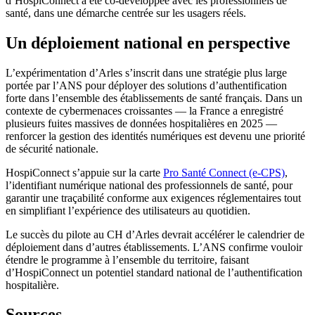
d’HospiConnect a été co-développée avec les professionnels de
santé, dans une démarche centrée sur les usagers réels.
Un déploiement national en perspective
L’expérimentation d’Arles s’inscrit dans une stratégie plus large
portée par l’ANS pour déployer des solutions d’authentification
forte dans l’ensemble des établissements de santé français. Dans un
contexte de cybermenaces croissantes — la France a enregistré
plusieurs fuites massives de données hospitalières en 2025 —
renforcer la gestion des identités numériques est devenu une priorité
de sécurité nationale.
HospiConnect s’appuie sur la carte
Pro Santé Connect (e-CPS)
,
l’identifiant numérique national des professionnels de santé, pour
garantir une traçabilité conforme aux exigences réglementaires tout
en simplifiant l’expérience des utilisateurs au quotidien.
Le succès du pilote au CH d’Arles devrait accélérer le calendrier de
déploiement dans d’autres établissements. L’ANS confirme vouloir
étendre le programme à l’ensemble du territoire, faisant
d’HospiConnect un potentiel standard national de l’authentification
hospitalière.
Sources