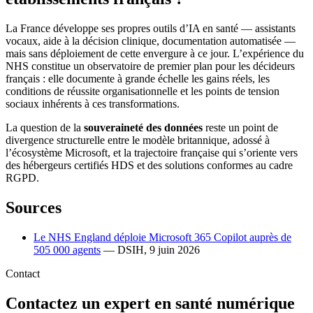
La France développe ses propres outils d’IA en santé — assistants
vocaux, aide à la décision clinique, documentation automatisée —
mais sans déploiement de cette envergure à ce jour. L’expérience du
NHS constitue un observatoire de premier plan pour les décideurs
français : elle documente à grande échelle les gains réels, les
conditions de réussite organisationnelle et les points de tension
sociaux inhérents à ces transformations.
La question de la
souveraineté des données
reste un point de
divergence structurelle entre le modèle britannique, adossé à
l’écosystème Microsoft, et la trajectoire française qui s’oriente vers
des hébergeurs certifiés HDS et des solutions conformes au cadre
RGPD.
Sources
Le NHS England déploie Microsoft 365 Copilot auprès de
505 000 agents
— DSIH, 9 juin 2026
Contact
Contactez un expert en santé numérique