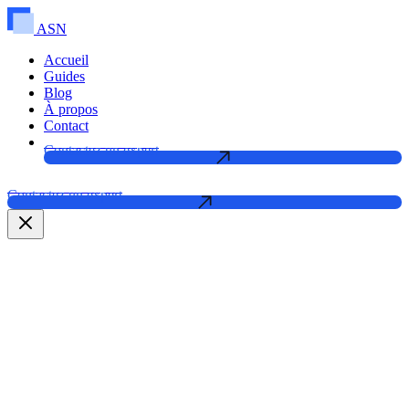
ASN
Accueil
Guides
Blog
À propos
Contact
Contactez un expert
Contactez un expert