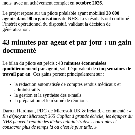
mois, avec un achèvement complet en
octobre 2026
.
Le projet repose sur un pilote préalable ayant mobilisé
30 000
agents dans 90 organisations
du NHS. Les résultats ont confirmé
l’intérêt opérationnel du dispositif, validant la décision de
généralisation.
43 minutes par agent et par jour : un gain
documenté
Le bilan du pilote est précis :
43 minutes économisées
quotidiennement par agent
, soit l’équivalent de
cinq semaines de
travail par an
. Ces gains portent principalement sur :
la rédaction automatisée de comptes rendus médicaux et
administratifs
la gestion et la synthèse des e-mails
la préparation et le résumé de réunions
Darren Hardman, PDG de Microsoft UK & Ireland, a commenté :
«
En déployant Microsoft 365 Copilot à grande échelle, les équipes du
NHS peuvent réduire les tâches administratives courantes et
consacrer plus de temps là où c’est le plus utile. »