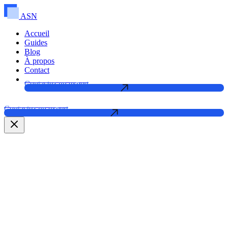
ASN
Accueil
Guides
Blog
À propos
Contact
Contactez un expert
Contactez un expert