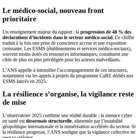
Le médico-social, nouveau front
prioritaire
Un enseignement majeur du rapport : la
progression de 48 % des
déclarations d’incidents dans le secteur médico-social
. Ce chiffre
traduit à la fois une prise de conscience accrue et une exposition
croissante. Les ESMS (établissements et services médico-sociaux),
souvent moins dotés en ressources informatiques, constituent une
cible de plus en plus privilégiée pour les acteurs malveillants.
L’ANS appelle à intensifier l’accompagnement de ces structures,
notamment via les appels à projets du programme CaRE dédiés aux
ESMS lancés en 2025.
La résilience s’organise, la vigilance reste
de mise
L’observatoire 2025 confirme une réalité durable : la menace cyber
en santé est
désormais structurelle
, alimentée par l’instabilité
géopolitique internationale et la numérisation accélérée du secteur. Si
la résilience progresse, l’ANS souligne que la vigilance collective ne
peut se relâcher.