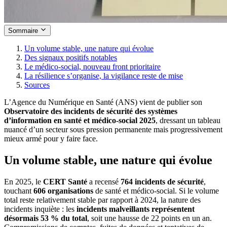
Sommaire
Un volume stable, une nature qui évolue
Des signaux positifs notables
Le médico-social, nouveau front prioritaire
La résilience s’organise, la vigilance reste de mise
Sources
L’Agence du Numérique en Santé (ANS) vient de publier son
Observatoire des incidents de sécurité des systèmes
d’information en santé et médico-social 2025
, dressant un tableau
nuancé d’un secteur sous pression permanente mais progressivement
mieux armé pour y faire face.
Un volume stable, une nature qui évolue
En 2025, le
CERT Santé
a recensé
764 incidents de sécurité
,
touchant
606 organisations
de santé et médico-social. Si le volume
total reste relativement stable par rapport à 2024, la nature des
incidents inquiète : les
incidents malveillants représentent
désormais 53 % du total
, soit une hausse de 22 points en un an.