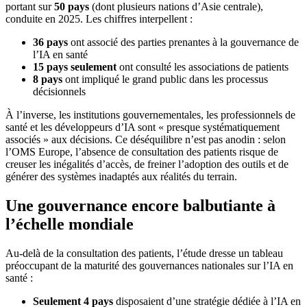
portant sur
50 pays
(dont plusieurs nations d’Asie centrale),
conduite en 2025. Les chiffres interpellent :
36 pays
ont associé des parties prenantes à la gouvernance de
l’IA en santé
15 pays seulement
ont consulté les associations de patients
8 pays
ont impliqué le grand public dans les processus
décisionnels
À l’inverse, les institutions gouvernementales, les professionnels de
santé et les développeurs d’IA sont « presque systématiquement
associés » aux décisions. Ce déséquilibre n’est pas anodin : selon
l’OMS Europe, l’absence de consultation des patients risque de
creuser les inégalités d’accès, de freiner l’adoption des outils et de
générer des systèmes inadaptés aux réalités du terrain.
Une gouvernance encore balbutiante à
l’échelle mondiale
Au-delà de la consultation des patients, l’étude dresse un tableau
préoccupant de la maturité des gouvernances nationales sur l’IA en
santé :
Seulement 4 pays
disposaient d’une stratégie dédiée à l’IA en