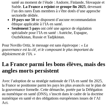
santé au moment de l’étude : Andorre, Finlande, Slovaquie et
Suède.
La France a rejoint ce groupe fin 2025
, devenant
l’un des rares États membres à s’être dotés d’une approche
sectorielle dédiée.
19 pays sur 50
ne disposent d’aucune recommandation
éthique applicable à l’IA en santé.
Seulement 5 pays
ont créé une agence de régulation
spécialisée pour l’IA en santé : Autriche, Espagne,
Ouzbékistan, Russie et Tadjikistan.
Pour Novillo Ortiz, le message est sans équivoque :
« La
gouvernance est la clé, et le composant le plus important du
déploiement de l’IA. »
La France parmi les bons élèves, mais des
angles morts persistent
Avec l’adoption de sa stratégie nationale de l’IA en santé fin 2025,
la France se positionne parmi les pays les plus avancés sur le plan de
la gouvernance formelle. Cette démarche, portée par la Délégation
au numérique en santé (DNS), s’inscrit dans le cadre de la doctrine
numérique en santé et des obligations européennes issues de l’AI
Act.