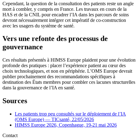
Cependant, la question de la consultation des patients reste un angle
mort à combler, y compris en France. Les travaux en cours de la
HAS et de la CNIL pour encadrer l’IA dans les parcours de soins
devront nécessairement intégrer cet impératif de co-construction
avec les usagers du système de santé.
Vers une refonte des processus de
gouvernance
Ces résultats présentés à HIMSS Europe plaident pour une évolution
profonde des pratiques : placer l’expérience patient au cœur des
choix technologiques, et non en périphérie. L’OMS Europe devrait
publier prochainement des recommandations spécifiques à
destination des États membres pour combler ces lacunes structurelles
dans la gouvernance de l’IA en santé.
Sources
Les patients trop peu consultés sur le déploiement de l’IA
(OMS Europe) — TICsanté, 22/05/2026
HIMSS Europe 2026, Copenhague, 19-21 mai 2026
Contact