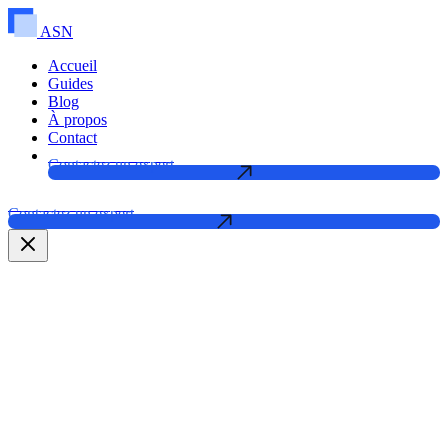
ASN
Accueil
Guides
Blog
À propos
Contact
Contactez un expert
Contactez un expert