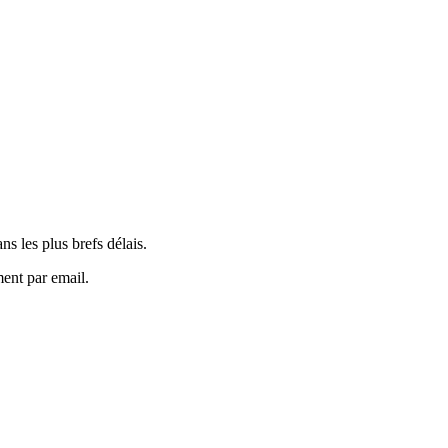
s les plus brefs délais.
ment par email.