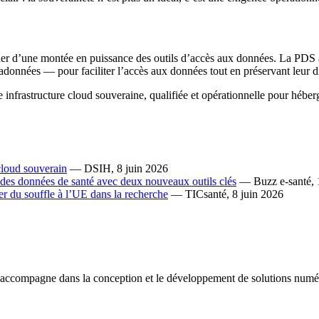
er d’une montée en puissance des outils d’accès aux données. La PDS 
adonnées — pour faciliter l’accès aux données tout en préservant leur di
infrastructure cloud souveraine, qualifiée et opérationnelle pour héberg
cloud souverain
— DSIH, 8 juin 2026
des données de santé avec deux nouveaux outils clés
— Buzz e-santé, 1
r du souffle à l’UE dans la recherche
— TICsanté, 8 juin 2026
s accompagne dans la conception et le développement de solutions numé