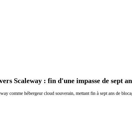
ers Scaleway : fin d'une impasse de sept an
eway comme hébergeur cloud souverain, mettant fin à sept ans de blocag