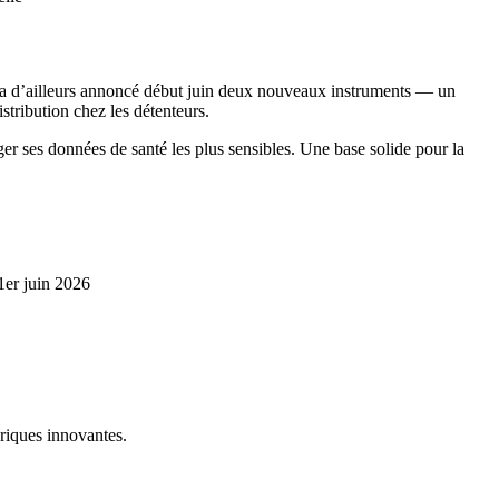
a d’ailleurs annoncé début juin deux nouveaux instruments — un
stribution chez les détenteurs.
er ses données de santé les plus sensibles. Une base solide pour la
er juin 2026
riques innovantes.