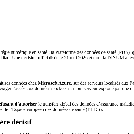
atégie numérique en santé : la Plateforme des données de santé (PDS), q
pe Iliad. Une décision officialisée le 21 mai 2026 et dont la DINUM a rév
ait ses données chez
Microsoft Azure
, sur des serveurs localisés aux 
xiger l’accès aux données stockées sur tout serveur exploité par une ent
efusant d’autoriser
le transfert global des données d’assurance maladie 
vre de l’Espace européen des données de santé (EHDS).
re décisif