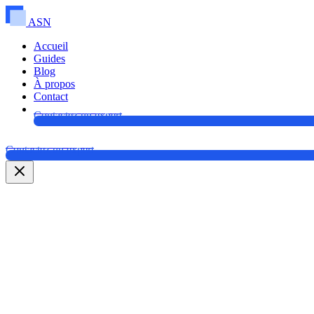
ASN
Accueil
Guides
Blog
À propos
Contact
Contactez un expert
Contactez un expert