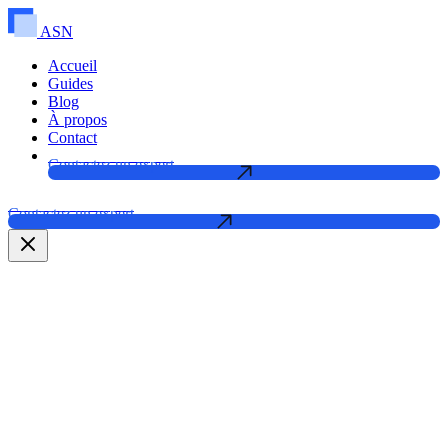
ASN
Accueil
Guides
Blog
À propos
Contact
Contactez un expert
Contactez un expert