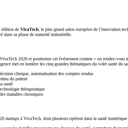
e édition de
VivaTech
, le plus grand salon européen de l’innovation tec
é dans sa phase de maturité industrielle.
à VivaTech 2026 et positionne cet événement comme « un rendez-vous in
gence met en lumière les cinq grandes thématiques du volet santé du sa
a décision clinique, automatisation des comptes rendus
ntinu du patient
ta santé
technologie thérapeutique
 des maladies chroniques
 startups à VivaTech, dont plusieurs opèrent dans la santé numérique 