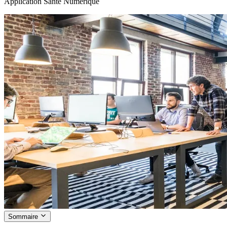
Application Santé Numérique
Sommaire