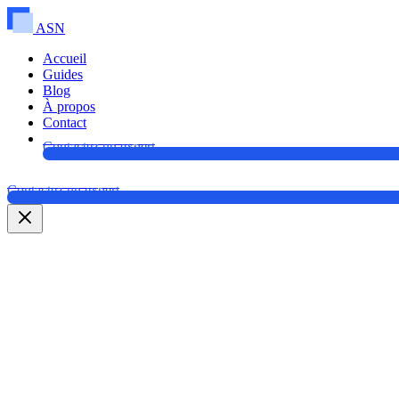
ASN
Accueil
Guides
Blog
À propos
Contact
Contactez un expert
Contactez un expert