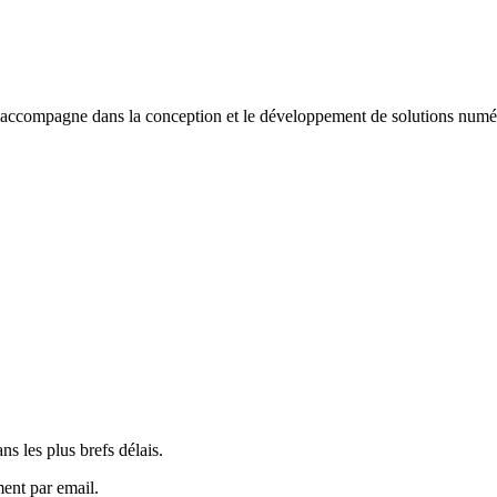
s accompagne dans la conception et le développement de solutions numé
s les plus brefs délais.
ment par email.