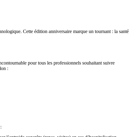
hnologique. Cette édition anniversaire marque un tournant : la santé
contournable pour tous les professionnels souhaitant suivre
lon :
: