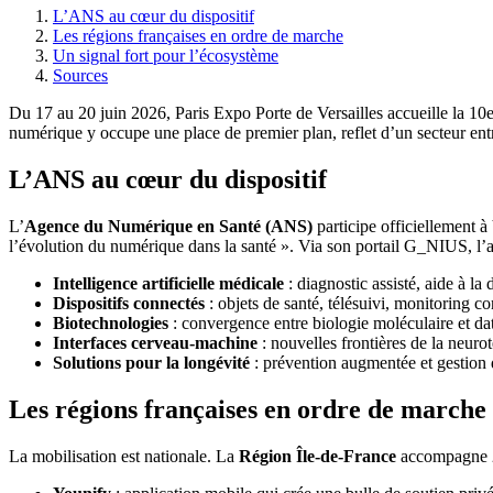
L’ANS au cœur du dispositif
Les régions françaises en ordre de marche
Un signal fort pour l’écosystème
Sources
Du 17 au 20 juin 2026, Paris Expo Porte de Versailles accueille la 10
numérique y occupe une place de premier plan, reflet d’un secteur entr
L’ANS au cœur du dispositif
L’
Agence du Numérique en Santé (ANS)
participe officiellement 
l’évolution du numérique dans la santé ». Via son portail G_NIUS, l’a
Intelligence artificielle médicale
: diagnostic assisté, aide à l
Dispositifs connectés
: objets de santé, télésuivi, monitoring co
Biotechnologies
: convergence entre biologie moléculaire et da
Interfaces cerveau-machine
: nouvelles frontières de la neuro
Solutions pour la longévité
: prévention augmentée et gestion
Les régions françaises en ordre de marche
La mobilisation est nationale. La
Région Île-de-France
accompagne 20