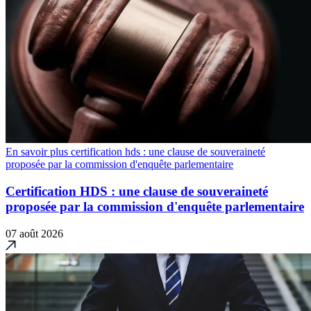
En savoir plus certification hds : une clause de souveraineté
proposée par la commission d'enquête parlementaire
Certification HDS : une clause de souveraineté
proposée par la commission d'enquête parlementaire
07 août 2026