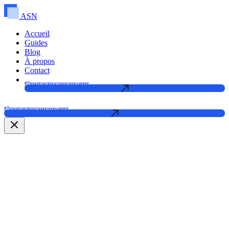
ASN
Accueil
Guides
Blog
À propos
Contact
Contactez un expert
Contactez un expert