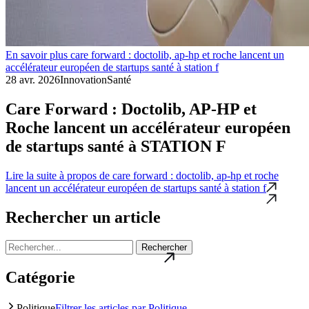
En savoir plus care forward : doctolib, ap-hp et roche lancent un
accélérateur européen de startups santé à station f
28 avr. 2026
Innovation
Santé
Care Forward : Doctolib, AP-HP et
Roche lancent un accélérateur européen
de startups santé à STATION F
Lire la suite
à propos de care forward : doctolib, ap-hp et roche
lancent un accélérateur européen de startups santé à station f
Rechercher un article
Rechercher
Catégorie
Politique
Filtrer les articles par Politique