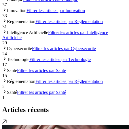
37
Innovation
Filtrer les articles par Innovation
33
Reglementation
Filtrer les articles par Reglementation
31
Intelligence Artificielle
Filtrer les articles par Intelligence
Artificielle
29
Cybersecurite
Filtrer les articles par Cybersecurite
24
Technologie
Filtrer les articles par Technologie
17
Sante
Filtrer les articles par Sante
15
Réglementation
Filtrer les articles par Réglementation
2
Santé
Filtrer les articles par Santé
1
Articles récents