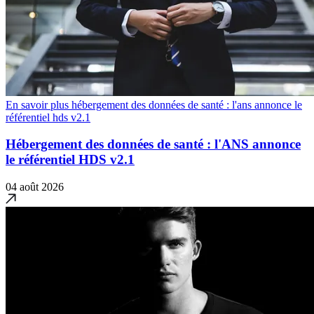
En savoir plus hébergement des données de santé : l'ans annonce le
référentiel hds v2.1
Hébergement des données de santé : l'ANS annonce
le référentiel HDS v2.1
04 août 2026