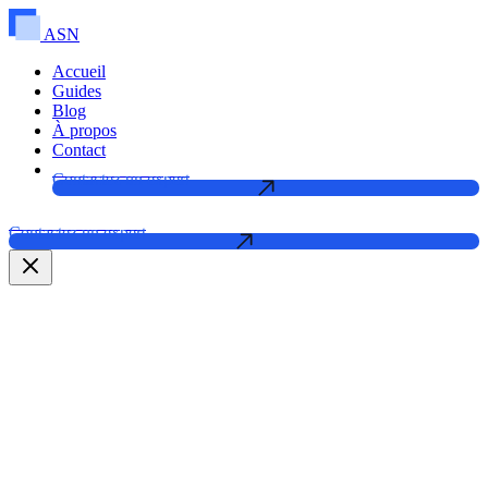
ASN
Accueil
Guides
Blog
À propos
Contact
Contactez un expert
Contactez un expert