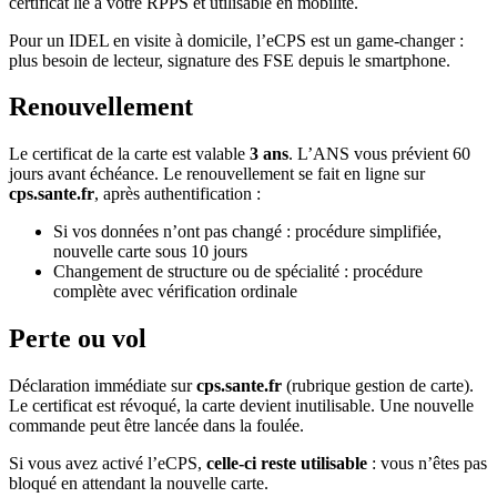
certificat lié à votre RPPS et utilisable en mobilité.
Pour un IDEL en visite à domicile, l’eCPS est un game-changer :
plus besoin de lecteur, signature des FSE depuis le smartphone.
Renouvellement
Le certificat de la carte est valable
3 ans
. L’ANS vous prévient 60
jours avant échéance. Le renouvellement se fait en ligne sur
cps.sante.fr
, après authentification :
Si vos données n’ont pas changé : procédure simplifiée,
nouvelle carte sous 10 jours
Changement de structure ou de spécialité : procédure
complète avec vérification ordinale
Perte ou vol
Déclaration immédiate sur
cps.sante.fr
(rubrique gestion de carte).
Le certificat est révoqué, la carte devient inutilisable. Une nouvelle
commande peut être lancée dans la foulée.
Si vous avez activé l’eCPS,
celle-ci reste utilisable
: vous n’êtes pas
bloqué en attendant la nouvelle carte.