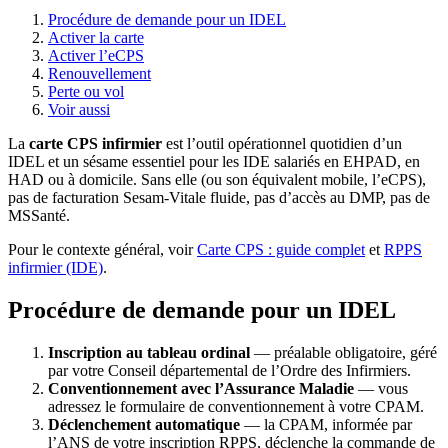
Procédure de demande pour un IDEL
Activer la carte
Activer l’eCPS
Renouvellement
Perte ou vol
Voir aussi
La
carte CPS infirmier
est l’outil opérationnel quotidien d’un
IDEL et un sésame essentiel pour les IDE salariés en EHPAD, en
HAD ou à domicile. Sans elle (ou son équivalent mobile, l’eCPS),
pas de facturation Sesam-Vitale fluide, pas d’accès au DMP, pas de
MSSanté.
Pour le contexte général, voir
Carte CPS : guide complet
et
RPPS
infirmier (IDE)
.
Procédure de demande pour un IDEL
Inscription au tableau ordinal
— préalable obligatoire, géré
par votre Conseil départemental de l’Ordre des Infirmiers.
Conventionnement avec l’Assurance Maladie
— vous
adressez le formulaire de conventionnement à votre CPAM.
Déclenchement automatique
— la CPAM, informée par
l’ANS de votre inscription RPPS, déclenche la commande de