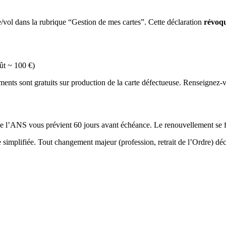
e/vol dans la rubrique “Gestion de mes cartes”. Cette déclaration
révoqu
ût ~ 100 €)
ments sont gratuits sur production de la carte défectueuse. Renseignez-
de l’ANS vous prévient 60 jours avant échéance. Le renouvellement se f
 simplifiée. Tout changement majeur (profession, retrait de l’Ordre) d