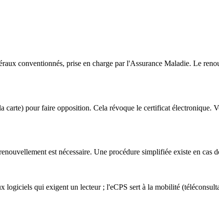
libéraux conventionnés, prise en charge par l'Assurance Maladie. Le ren
la carte) pour faire opposition. Cela révoque le certificat électronique.
un renouvellement est nécessaire. Une procédure simplifiée existe en cas
logiciels qui exigent un lecteur ; l'eCPS sert à la mobilité (téléconsult