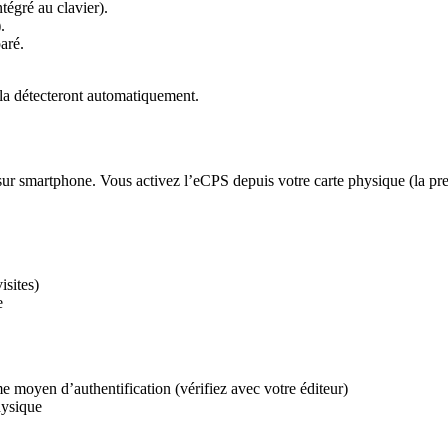
égré au clavier).
.
aré.
s la détecteront automatiquement.
 sur smartphone. Vous activez l’eCPS depuis votre carte physique (la pre
isites)
e
 moyen d’authentification (vérifiez avec votre éditeur)
hysique