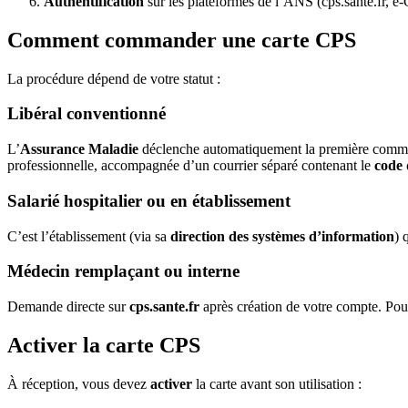
Authentification
sur les plateformes de l’ANS (cps.sante.fr, e
Comment commander une carte CPS
La procédure dépend de votre statut :
Libéral conventionné
L’
Assurance Maladie
déclenche automatiquement la première command
professionnelle, accompagnée d’un courrier séparé contenant le
code 
Salarié hospitalier ou en établissement
C’est l’établissement (via sa
direction des systèmes d’information
) 
Médecin remplaçant ou interne
Demande directe sur
cps.sante.fr
après création de votre compte. Pour
Activer la carte CPS
À réception, vous devez
activer
la carte avant son utilisation :