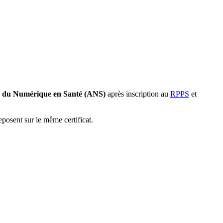
 du Numérique en Santé (ANS)
après inscription au
RPPS
et
eposent sur le même certificat.