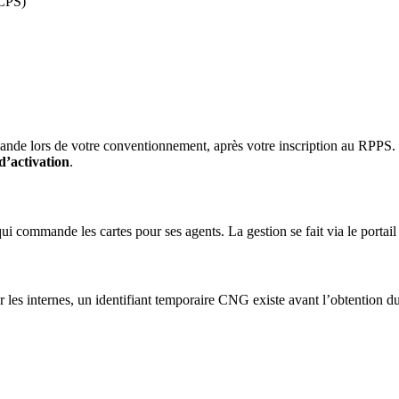
-CPS)
e lors de votre conventionnement, après votre inscription au RPPS. Vo
d’activation
.
qui commande les cartes pour ses agents. La gestion se fait via le portai
 les internes, un identifiant temporaire CNG existe avant l’obtention d