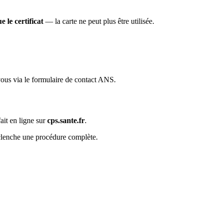
e le certificat
— la carte ne peut plus être utilisée.
vous via le formulaire de contact ANS.
ait en ligne sur
cps.sante.fr
.
éclenche une procédure complète.