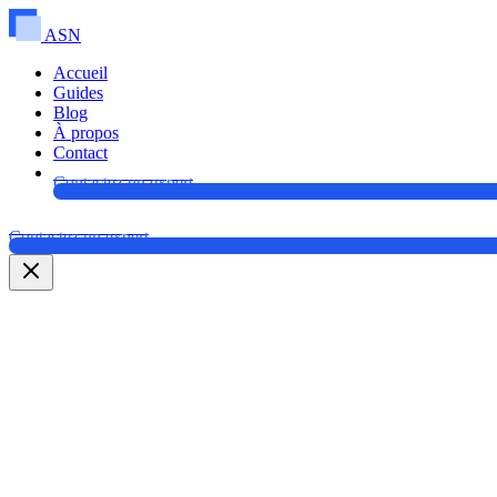
ASN
Accueil
Guides
Blog
À propos
Contact
Contactez un expert
Contactez un expert