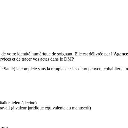
de votre identité numérique de soignant. Elle est délivrée par l’
Agence
ervices et de tracer vos actes dans le DMP.
e Santé) la complète sans la remplacer : les deux peuvent cohabiter et r
talier, télémédecine)
travail (à valeur juridique équivalente au manuscrit)