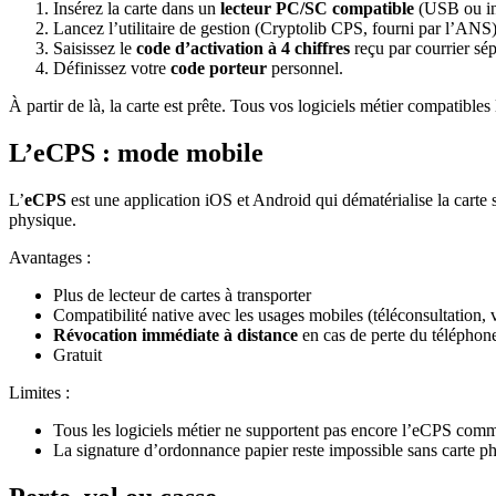
Insérez la carte dans un
lecteur PC/SC compatible
(USB ou int
Lancez l’utilitaire de gestion (Cryptolib CPS, fourni par l’ANS)
Saisissez le
code d’activation à 4 chiffres
reçu par courrier sép
Définissez votre
code porteur
personnel.
À partir de là, la carte est prête. Tous vos logiciels métier compatible
L’eCPS : mode mobile
L’
eCPS
est une application iOS et Android qui dématérialise la carte
physique.
Avantages :
Plus de lecteur de cartes à transporter
Compatibilité native avec les usages mobiles (téléconsultation, v
Révocation immédiate à distance
en cas de perte du téléphon
Gratuit
Limites :
Tous les logiciels métier ne supportent pas encore l’eCPS comme
La signature d’ordonnance papier reste impossible sans carte p