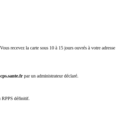
us recevez la carte sous 10 à 15 jours ouvrés à votre adresse
l
cps.sante.fr
par un administrateur déclaré.
u RPPS définitif.