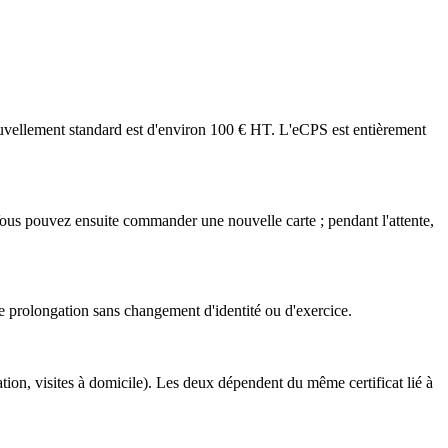
ouvellement standard est d'environ 100 € HT. L'eCPS est entièrement
 Vous pouvez ensuite commander une nouvelle carte ; pendant l'attente,
 de prolongation sans changement d'identité ou d'exercice.
ation, visites à domicile). Les deux dépendent du même certificat lié à