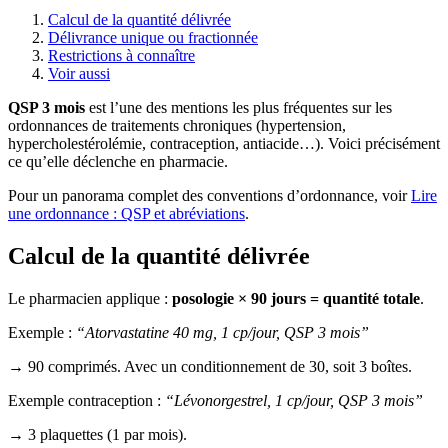
Calcul de la quantité délivrée
Délivrance unique ou fractionnée
Restrictions à connaître
Voir aussi
QSP 3 mois
est l’une des mentions les plus fréquentes sur les
ordonnances de traitements chroniques (hypertension,
hypercholestérolémie, contraception, antiacide…). Voici précisément
ce qu’elle déclenche en pharmacie.
Pour un panorama complet des conventions d’ordonnance, voir
Lire
une ordonnance : QSP et abréviations
.
Calcul de la quantité délivrée
Le pharmacien applique :
posologie × 90 jours = quantité totale
.
Exemple :
“Atorvastatine 40 mg, 1 cp/jour, QSP 3 mois”
→ 90 comprimés. Avec un conditionnement de 30, soit 3 boîtes.
Exemple contraception :
“Lévonorgestrel, 1 cp/jour, QSP 3 mois”
→ 3 plaquettes (1 par mois).