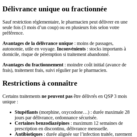
Délivrance unique ou fractionnée
Sauf restriction réglementaire, le pharmacien peut délivrer en une
seule fois (3 mois d’un coup) ou en plusieurs fois selon votre
préférence.
Avantages de la délivrance unique
: moins de passages,
autonomie, utile en voyage.
Inconvénients
: stocks importants à
domicile, risque de péremption si traitement abandonné.
Avantages du fractionnement
: moindre coût initial (avance de
frais), traitement frais, suivi régulier par le pharmacien.
Restrictions à connaître
Certains traitements
ne peuvent pas
être délivrés en QSP 3 mois
unique :
Stupéfiants
(morphine, oxycodone…) : durée maximale 28
jours par délivrance, ordonnance sécurisée.
Certaines benzodiazépines
: maximum 12 semaines de
prescription en discontinu, délivrance mensuelle.
Antibiotiques
: durée alignée sur l’infection traitée, rarement