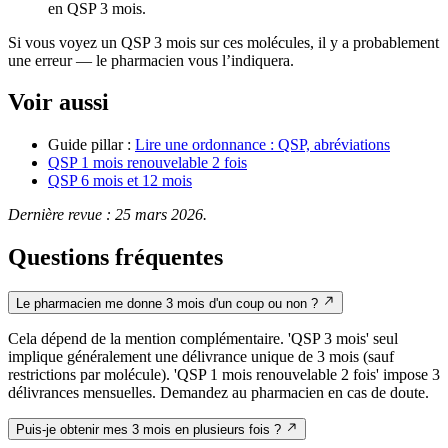
en QSP 3 mois.
Si vous voyez un QSP 3 mois sur ces molécules, il y a probablement
une erreur — le pharmacien vous l’indiquera.
Voir aussi
Guide pillar :
Lire une ordonnance : QSP, abréviations
QSP 1 mois renouvelable 2 fois
QSP 6 mois et 12 mois
Dernière revue : 25 mars 2026.
Questions fréquentes
Le pharmacien me donne 3 mois d'un coup ou non ?
Cela dépend de la mention complémentaire. 'QSP 3 mois' seul
implique généralement une délivrance unique de 3 mois (sauf
restrictions par molécule). 'QSP 1 mois renouvelable 2 fois' impose 3
délivrances mensuelles. Demandez au pharmacien en cas de doute.
Puis-je obtenir mes 3 mois en plusieurs fois ?