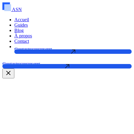
ASN
Accueil
Guides
Blog
À propos
Contact
Contactez un expert
Contactez un expert