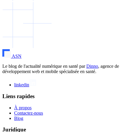
ASN
Le blog de l'actualité numérique en santé par
Dinno
, agence de
développement web et mobile spécialisée en santé.
linkedin
Liens rapides
À propos
Contactez-nous
Blog
Juridique