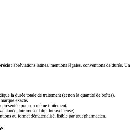
récis
: abréviations latines, mentions légales, conventions de durée. U
dique la durée totale de traitement (et non la quantité de boîtes).
a marque exacte.
représentée pour un même traitement.
-cutanée, intramusculaire, intraveineuse).
ions au format dématérialisé, lisible par tout pharmacien.
e