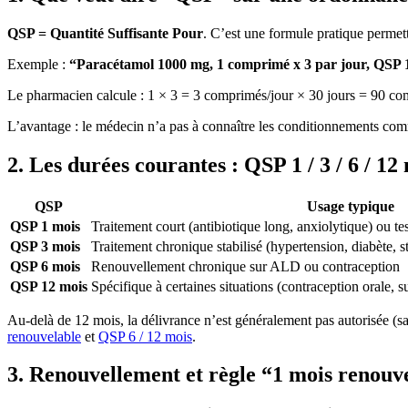
QSP = Quantité Suffisante Pour
. C’est une formule pratique permet
Exemple :
“Paracétamol 1000 mg, 1 comprimé x 3 par jour, QSP 
Le pharmacien calcule : 1 × 3 = 3 comprimés/jour × 30 jours = 90 comp
L’avantage : le médecin n’a pas à connaître les conditionnements comme
2. Les durées courantes : QSP 1 / 3 / 6 / 12
QSP
Usage typique
QSP 1 mois
Traitement court (antibiotique long, anxiolytique) ou te
QSP 3 mois
Traitement chronique stabilisé (hypertension, diabète,
QSP 6 mois
Renouvellement chronique sur ALD ou contraception
QSP 12 mois
Spécifique à certaines situations (contraception orale,
Au-delà de 12 mois, la délivrance n’est généralement pas autorisée (sa
renouvelable
et
QSP 6 / 12 mois
.
3. Renouvellement et règle “1 mois renouve