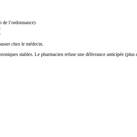
on de l’ordonnance)
)
)
epasser chez le médecin.
chroniques stables. Le pharmacien refuse une délivrance anticipée (plus d