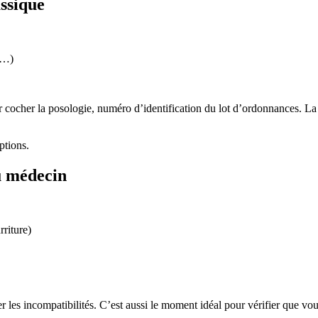
ssique
l…)
 cocher la posologie, numéro d’identification du lot d’ordonnances. La 
iptions.
u médecin
riture)
ter les incompatibilités. C’est aussi le moment idéal pour vérifier que 