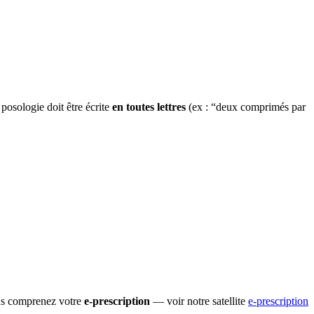
posologie doit être écrite
en toutes lettres
(ex : “deux comprimés par
vous comprenez votre
e-prescription
— voir notre satellite
e-prescription