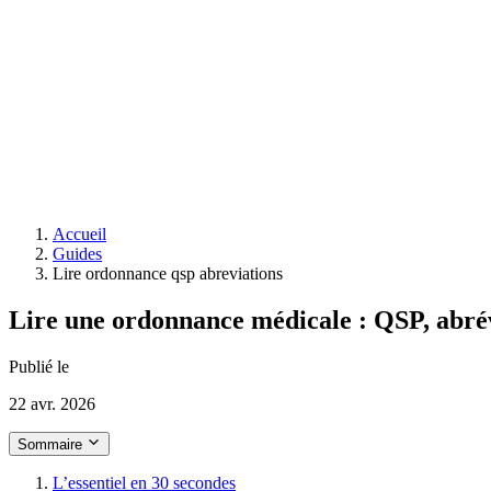
Accueil
Guides
Lire ordonnance qsp abreviations
Lire une ordonnance médicale : QSP, abrév
Publié le
22 avr. 2026
Sommaire
L’essentiel en 30 secondes