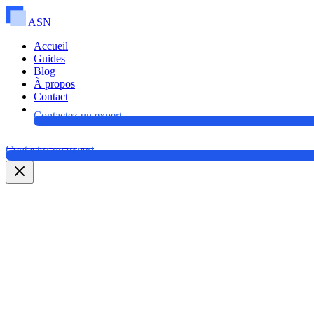
ASN
Accueil
Guides
Blog
À propos
Contact
Contactez un expert
Contactez un expert