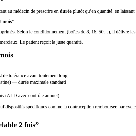
tant au médecin de prescrire en
durée
plutôt qu’en quantité, en laissant
1 mois”
rimés. Selon le conditionnement (boîtes de 8, 16, 50…), il délivre les
rciaux. Le patient reçoit la juste quantité.
 mois
st de tolérance avant traitement long
 statine) — durée maximale standard
 suivi ALD avec contrôle annuel)
uf dispositifs spécifiques comme la contraception remboursée par cycle l
lable 2 fois”