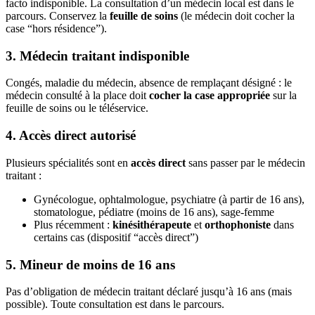
facto indisponible. La consultation d’un médecin local est dans le
parcours. Conservez la
feuille de soins
(le médecin doit cocher la
case “hors résidence”).
3. Médecin traitant indisponible
Congés, maladie du médecin, absence de remplaçant désigné : le
médecin consulté à la place doit
cocher la case appropriée
sur la
feuille de soins ou le téléservice.
4. Accès direct autorisé
Plusieurs spécialités sont en
accès direct
sans passer par le médecin
traitant :
Gynécologue, ophtalmologue, psychiatre (à partir de 16 ans),
stomatologue, pédiatre (moins de 16 ans), sage-femme
Plus récemment :
kinésithérapeute
et
orthophoniste
dans
certains cas (dispositif “accès direct”)
5. Mineur de moins de 16 ans
Pas d’obligation de médecin traitant déclaré jusqu’à 16 ans (mais
possible). Toute consultation est dans le parcours.