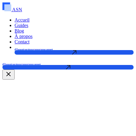
ASN
Accueil
Guides
Blog
À propos
Contact
Contactez un expert
Contactez un expert