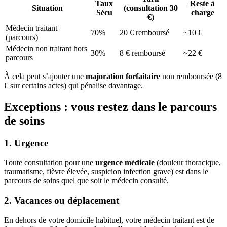
Taux
Reste à
Situation
(consultation 30
Sécu
charge
€)
Médecin traitant
70%
20 € remboursé
~10 €
(parcours)
Médecin non traitant hors
30%
8 € remboursé
~22 €
parcours
À cela peut s’ajouter une
majoration forfaitaire
non remboursée (8
€ sur certains actes) qui pénalise davantage.
Exceptions : vous restez dans le parcours
de soins
1. Urgence
Toute consultation pour une
urgence médicale
(douleur thoracique,
traumatisme, fièvre élevée, suspicion infection grave) est dans le
parcours de soins quel que soit le médecin consulté.
2. Vacances ou déplacement
En dehors de votre domicile habituel, votre médecin traitant est de