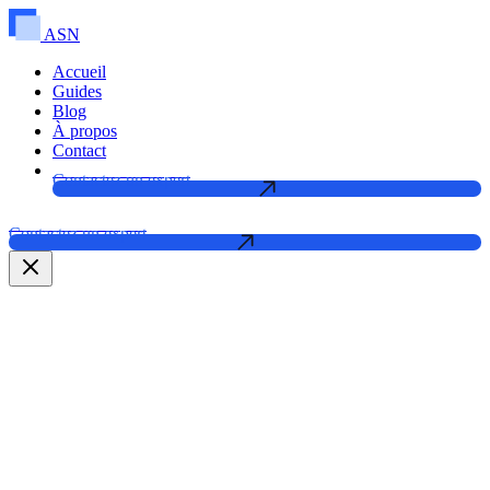
ASN
Accueil
Guides
Blog
À propos
Contact
Contactez un expert
Contactez un expert