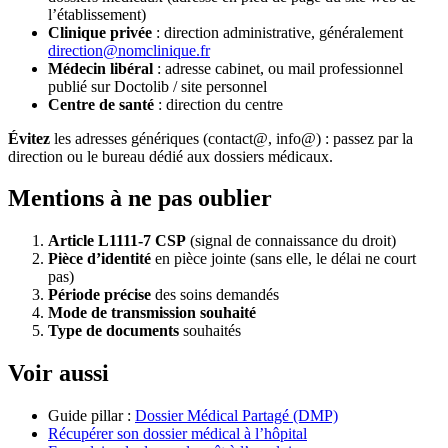
l’établissement)
Clinique privée
: direction administrative, généralement
direction@nomclinique.fr
Médecin libéral
: adresse cabinet, ou mail professionnel
publié sur Doctolib / site personnel
Centre de santé
: direction du centre
Évitez
les adresses génériques (contact@, info@) : passez par la
direction ou le bureau dédié aux dossiers médicaux.
Mentions à ne pas oublier
Article L1111-7 CSP
(signal de connaissance du droit)
Pièce d’identité
en pièce jointe (sans elle, le délai ne court
pas)
Période précise
des soins demandés
Mode de transmission souhaité
Type de documents
souhaités
Voir aussi
Guide pillar :
Dossier Médical Partagé (DMP)
Récupérer son dossier médical à l’hôpital