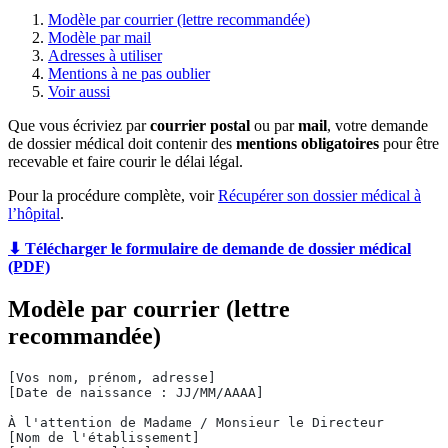
Modèle par courrier (lettre recommandée)
Modèle par mail
Adresses à utiliser
Mentions à ne pas oublier
Voir aussi
Que vous écriviez par
courrier postal
ou par
mail
, votre demande
de dossier médical doit contenir des
mentions obligatoires
pour être
recevable et faire courir le délai légal.
Pour la procédure complète, voir
Récupérer son dossier médical à
l’hôpital
.
⬇ Télécharger le formulaire de demande de dossier médical
(PDF)
Modèle par courrier (lettre
recommandée)
[Vos nom, prénom, adresse]
[Date de naissance : JJ/MM/AAAA]
À l'attention de Madame / Monsieur le Directeur
[Nom de l'établissement]