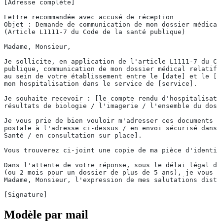
[Adresse complète]
Lettre recommandée avec accusé de réception
Objet : Demande de communication de mon dossier médical
(Article L1111-7 du Code de la santé publique)
Madame, Monsieur,
Je sollicite, en application de l'article L1111-7 du Co
publique, communication de mon dossier médical relatif 
au sein de votre établissement entre le [date] et le [d
mon hospitalisation dans le service de [service].
Je souhaite recevoir : [le compte rendu d'hospitalisati
résultats de biologie / l'imagerie / l'ensemble du doss
Je vous prie de bien vouloir m'adresser ces documents [
postale à l'adresse ci-dessus / en envoi sécurisé dans 
Santé / en consultation sur place].
Vous trouverez ci-joint une copie de ma pièce d'identit
Dans l'attente de votre réponse, sous le délai légal de
(ou 2 mois pour un dossier de plus de 5 ans), je vous p
Madame, Monsieur, l'expression de mes salutations disti
[Signature]
Modèle par mail