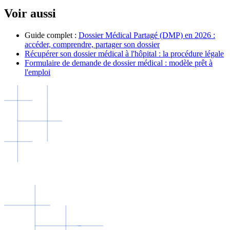
Voir aussi
Guide complet :
Dossier Médical Partagé (DMP) en 2026 :
accéder, comprendre, partager son dossier
Récupérer son dossier médical à l'hôpital : la procédure légale
Formulaire de demande de dossier médical : modèle prêt à
l'emploi