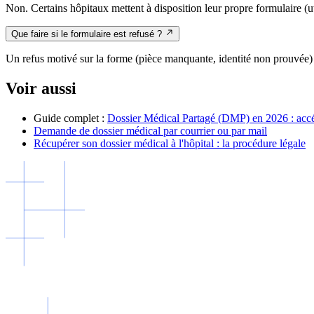
Non. Certains hôpitaux mettent à disposition leur propre formulaire (u
Que faire si le formulaire est refusé ?
Un refus motivé sur la forme (pièce manquante, identité non prouvée)
Voir aussi
Guide complet :
Dossier Médical Partagé (DMP) en 2026 : accé
Demande de dossier médical par courrier ou par mail
Récupérer son dossier médical à l'hôpital : la procédure légale