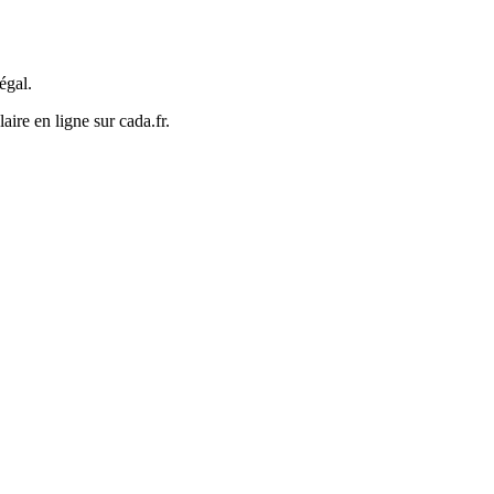
égal.
re en ligne sur cada.fr.