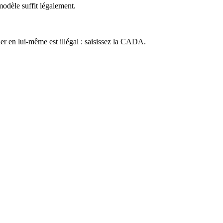
modèle suffit légalement.
r en lui-même est illégal : saisissez la CADA.