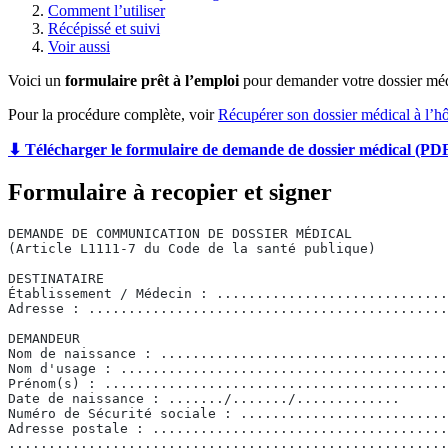
Comment l’utiliser
Récépissé et suivi
Voir aussi
Voici un
formulaire prêt à l’emploi
pour demander votre dossier médic
Pour la procédure complète, voir
Récupérer son dossier médical à l’hô
⬇ Télécharger le formulaire de demande de dossier médical (PD
Formulaire à recopier et signer
DEMANDE DE COMMUNICATION DE DOSSIER MÉDICAL
(Article L1111-7 du Code de la santé publique)
DESTINATAIRE
Établissement / Médecin : .............................
Adresse : .............................................
DEMANDEUR
Nom de naissance : ....................................
Nom d'usage : .........................................
Prénom(s) : ...........................................
Date de naissance : ......./......./.............
Numéro de Sécurité sociale : ..........................
Adresse postale : .....................................
.......................................................