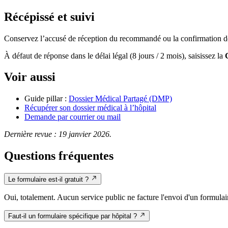
Récépissé et suivi
Conservez l’accusé de réception du recommandé ou la confirmation de lec
À défaut de réponse dans le délai légal (8 jours / 2 mois), saisissez la
Voir aussi
Guide pillar :
Dossier Médical Partagé (DMP)
Récupérer son dossier médical à l’hôpital
Demande par courrier ou mail
Dernière revue : 19 janvier 2026.
Questions fréquentes
Le formulaire est-il gratuit ?
Oui, totalement. Aucun service public ne facture l'envoi d'un formula
Faut-il un formulaire spécifique par hôpital ?