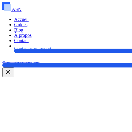
ASN
Accueil
Guides
Blog
À propos
Contact
Contactez un expert
Contactez un expert