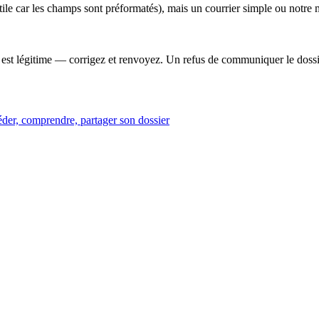
tile car les champs sont préformatés), mais un courrier simple ou notre 
 est légitime — corrigez et renvoyez. Un refus de communiquer le dossie
der, comprendre, partager son dossier