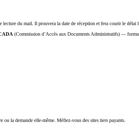
ture du mail. Il prouvera la date de réception et fera courir le délai l
CADA
(Commission d’Accès aux Documents Administratifs) — formulai
ire ou la demande elle-même. Méfiez-vous des sites tiers payants.