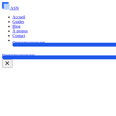
ASN
Accueil
Guides
Blog
À propos
Contact
Contactez un expert
Contactez un expert