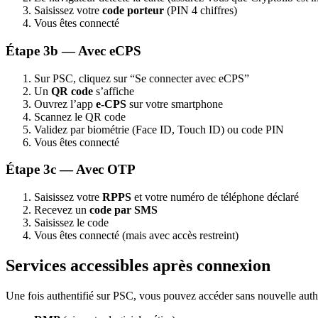
Saisissez votre
code porteur
(PIN 4 chiffres)
Vous êtes connecté
Étape 3b — Avec eCPS
Sur PSC, cliquez sur “Se connecter avec eCPS”
Un
QR code
s’affiche
Ouvrez l’app
e-CPS
sur votre smartphone
Scannez le QR code
Validez par biométrie (Face ID, Touch ID) ou code PIN
Vous êtes connecté
Étape 3c — Avec OTP
Saisissez votre
RPPS
et votre numéro de téléphone déclaré
Recevez un
code par SMS
Saisissez le code
Vous êtes connecté (mais avec accès restreint)
Services accessibles après connexion
Une fois authentifié sur PSC, vous pouvez accéder sans nouvelle authe