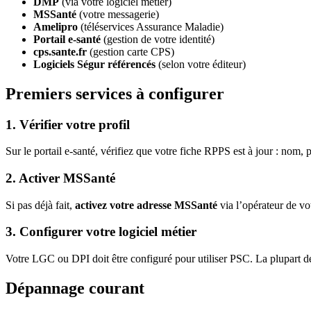
DMP
(via votre logiciel métier)
MSSanté
(votre messagerie)
Amelipro
(téléservices Assurance Maladie)
Portail e-santé
(gestion de votre identité)
cps.sante.fr
(gestion carte CPS)
Logiciels Ségur référencés
(selon votre éditeur)
Premiers services à configurer
1. Vérifier votre profil
Sur le portail e-santé, vérifiez que votre fiche RPPS est à jour : nom, p
2. Activer MSSanté
Si pas déjà fait,
activez votre adresse MSSanté
via l’opérateur de vo
3. Configurer votre logiciel métier
Votre LGC ou DPI doit être configuré pour utiliser PSC. La plupart de
Dépannage courant