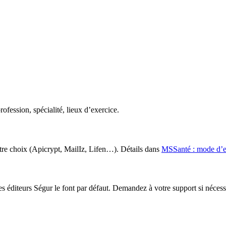
rofession, spécialité, lieux d’exercice.
tre choix (Apicrypt, MailIz, Lifen…). Détails dans
MSSanté : mode d’em
s éditeurs Ségur le font par défaut. Demandez à votre support si nécess