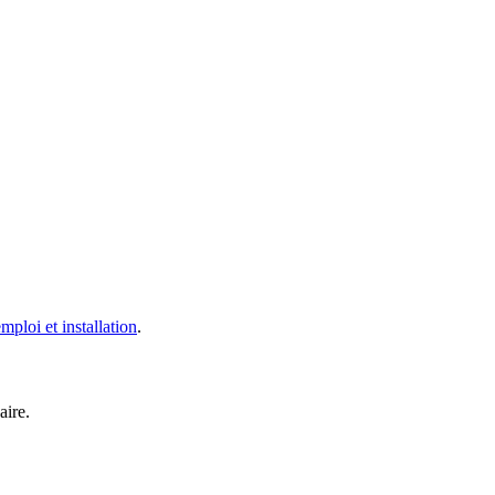
ploi et installation
.
aire.