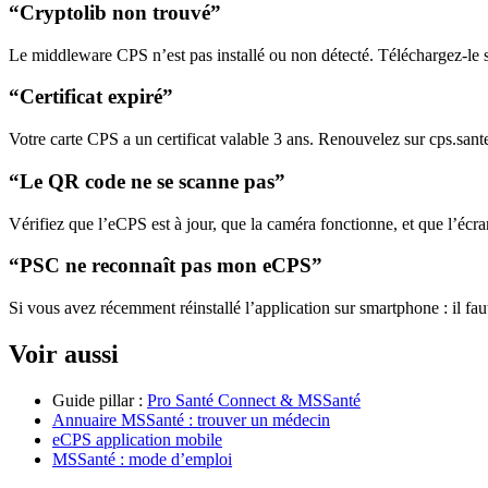
“Cryptolib non trouvé”
Le middleware CPS n’est pas installé ou non détecté. Téléchargez-le 
“Certificat expiré”
Votre carte CPS a un certificat valable 3 ans. Renouvelez sur cps.sante
“Le QR code ne se scanne pas”
Vérifiez que l’eCPS est à jour, que la caméra fonctionne, et que l’éc
“PSC ne reconnaît pas mon eCPS”
Si vous avez récemment réinstallé l’application sur smartphone : il fa
Voir aussi
Guide pillar :
Pro Santé Connect & MSSanté
Annuaire MSSanté : trouver un médecin
eCPS application mobile
MSSanté : mode d’emploi