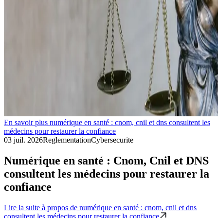
En savoir plus numérique en santé : cnom, cnil et dns consultent les
médecins pour restaurer la confiance
03 juil. 2026
Reglementation
Cybersecurite
Numérique en santé : Cnom, Cnil et DNS
consultent les médecins pour restaurer la
confiance
Lire la suite
à propos de numérique en santé : cnom, cnil et dns
consultent les médecins pour restaurer la confiance