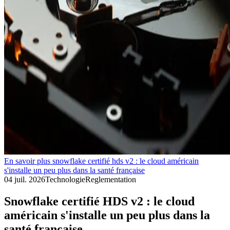
En savoir plus snowflake certifié hds v2 : le cloud américain
s'installe un peu plus dans la santé française
04 juil. 2026
Technologie
Reglementation
Snowflake certifié HDS v2 : le cloud
américain s'installe un peu plus dans la
santé française