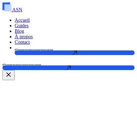
ASN
Accueil
Guides
Blog
À propos
Contact
Contactez un expert
Contactez un expert