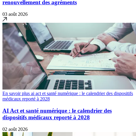
renouvellement des agréments
03 août 2026
En savoir plus ai act et santé numérique : le calendrier des dispositifs
médicaux reporté à 2028
AI Act et santé numérique : le calendrier des
dispositifs médicaux reporté à 2028
02 août 2026