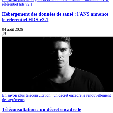
référentiel hds v2.1
Hébergement des données de santé : l'ANS annonce
le référentiel HDS v2.1
04 août 2026
En savoir plus téléconsultation : un décret encadre le renouvellement
des agréments
Téléconsultation : un décret encadre le