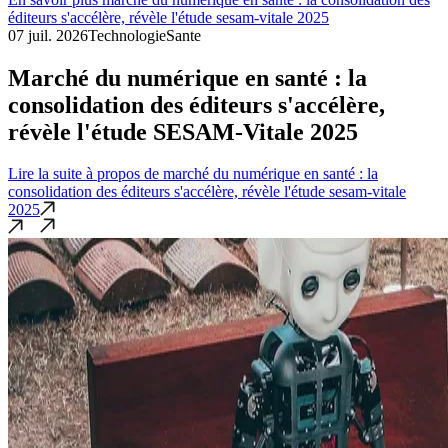
éditeurs s'accélère, révèle l'étude sesam-vitale 2025
07 juil. 2026
Technologie
Sante
Marché du numérique en santé : la
consolidation des éditeurs s'accélère,
révèle l'étude SESAM-Vitale 2025
Lire la suite
à propos de marché du numérique en santé : la
consolidation des éditeurs s'accélère, révèle l'étude sesam-vitale
2025