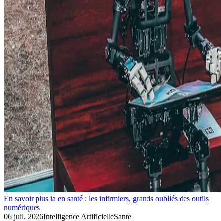
En savoir plus ia en santé : les infirmiers, grands oubliés des outils
numériques
06 juil. 2026
Intelligence Artificielle
Sante