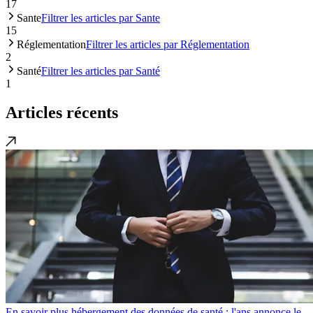
17
Sante
Filtrer les articles par Sante
15
Réglementation
Filtrer les articles par Réglementation
2
Santé
Filtrer les articles par Santé
1
Articles récents
En savoir plus hébergement des données de santé : l'ans annonce le