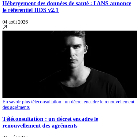
Hébergement des données de santé : l'ANS annonce
le référentiel HDS v2.1
04 août 2026
En savoir plus téléconsultation : un décret encadre le renouvellement
des agréments
Téléconsultation : un décret encadre le
renouvellement des agréments