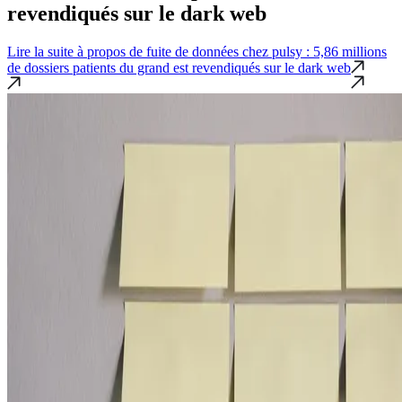
revendiqués sur le dark web
Lire la suite
à propos de fuite de données chez pulsy : 5,86 millions
de dossiers patients du grand est revendiqués sur le dark web