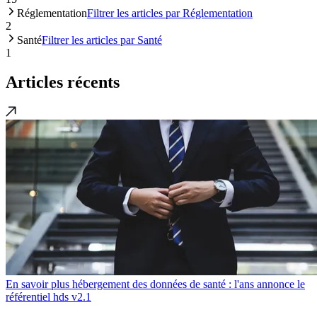
Réglementation
Filtrer les articles par Réglementation
2
Santé
Filtrer les articles par Santé
1
Articles récents
En savoir plus hébergement des données de santé : l'ans annonce le
référentiel hds v2.1