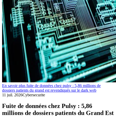
En savoir plus fuite de données chez pulsy : 5,86 millions de
dossiers patients du grand est revendiqués sur le dark web
11 juil. 2026
Cybersecurite
Fuite de données chez Pulsy : 5,86
millions de dossiers patients du Grand Est