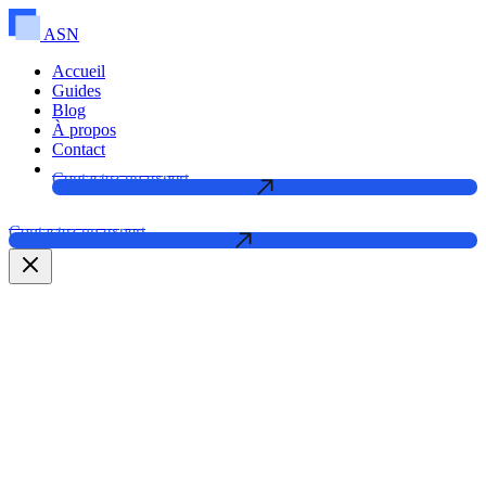
ASN
Accueil
Guides
Blog
À propos
Contact
Contactez un expert
Contactez un expert