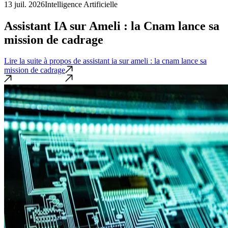
13 juil. 2026
Intelligence Artificielle
Assistant IA sur Ameli : la Cnam lance sa
mission de cadrage
Lire la suite
à propos de assistant ia sur ameli : la cnam lance sa
mission de cadrage