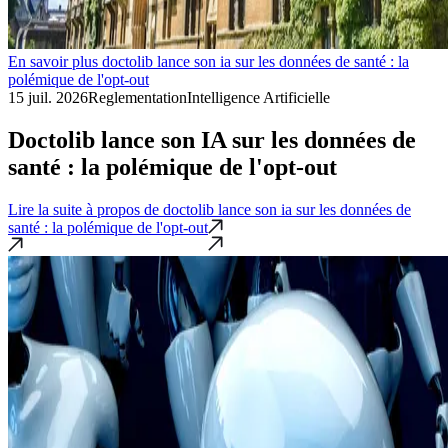
En savoir plus doctolib lance son ia sur les données de santé : la
polémique de l'opt-out
15 juil. 2026
Reglementation
Intelligence Artificielle
Doctolib lance son IA sur les données de
santé : la polémique de l'opt-out
Lire la suite
à propos de doctolib lance son ia sur les données de
santé : la polémique de l'opt-out