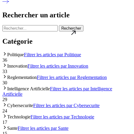
Rechercher un article
Rechercher
Catégorie
Politique
Filtrer les articles par Politique
36
Innovation
Filtrer les articles par Innovation
33
Reglementation
Filtrer les articles par Reglementation
30
Intelligence Artificielle
Filtrer les articles par Intelligence
Artificielle
29
Cybersecurite
Filtrer les articles par Cybersecurite
24
Technologie
Filtrer les articles par Technologie
17
Sante
Filtrer les articles par Sante
15