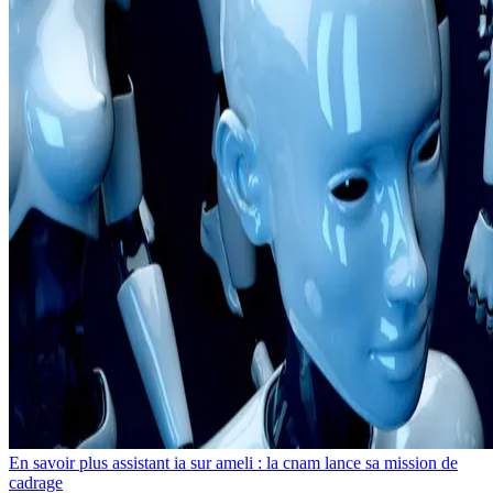
En savoir plus assistant ia sur ameli : la cnam lance sa mission de
cadrage